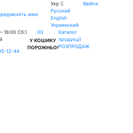
Укр
Ввійти
Русский
редзвоніть мені
English
Украинский
– 18:00 Сб
Каталог
(0)
й
продукції
У КОШИКУ
РОЗПРОДАЖ
ПОРОЖНЬО!
05-12-44