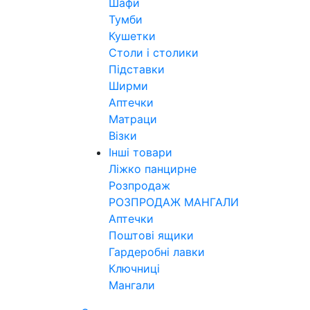
Шафи
Тумби
Кушетки
Столи і столики
Підставки
Ширми
Аптечки
Матраци
Візки
Інші товари
Ліжко панцирне
Розпродаж
РОЗПРОДАЖ МАНГАЛИ
Аптечки
Поштові ящики
Гардеробні лавки
Ключниці
Мангали