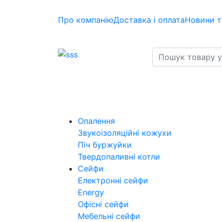
Про компанію
Доставка і оплата
Новини т
Опалення
Звукоізоляційні кожухи
Піч буржуйки
Твердопаливні котли
Сейфи
Електронні сейфи
Energy
Офісні сейфи
Мебельні сейфи