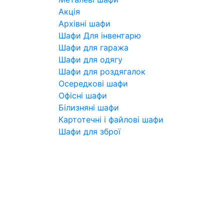
Акція
Архівні шафи
Шафи Для інвентарю
Шафи для гаража
Шафи для одягу
Шафи для роздягалок
Осередкові шафи
Офісні шафи
Білизняні шафи
Картотечні і файлові шафи
Шафи для зброї