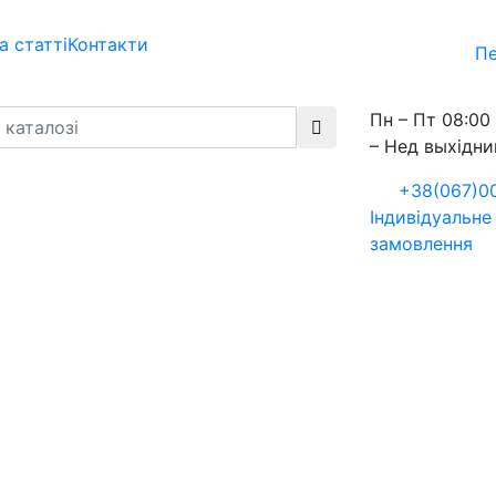
а статті
Контакти
Пе
Пн – Пт 08:00 
– Нед выхідни
+38(067)0
Індивідуальне
замовлення