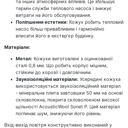
та інших атмосферних впливів. Це збільшує
термін служби теплового насоса і знижує
витрати на його обслуговування.
Поліпшення естетики:
Кожух робить тепловий
насос більш привабливим і гармонійно
вписати його в екстер'єр будинку.
Матеріали:
Метал:
Кожухи виготовлені з оцинкованої
сталі 0,8 мм. Що робить корпус міцним,
стійким до корозії і довговічним.
Звукоізоляційні матеріали:
Усередині кожуха
використовується звукоізоляційний матеріал
- мінеральна плита завтовшки 50 мм на основі
скловолокна, покрита скловолокном високої
щільності AcousticWool Sonet P. Цей матеріал
поглинає шум, знижуючи його рівень.
Вхід-вихід повітря конструктивно виконаний у