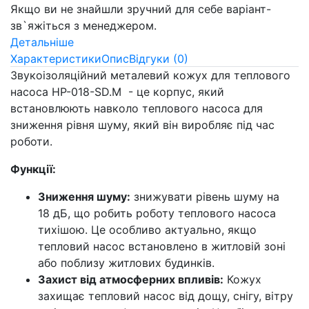
Якщо ви не знайшли зручний для себе варіант-
зв`яжіться з менеджером.
Детальніше
Характеристики
Опис
Відгуки (0)
Звукоізоляційний металевий кожух для теплового
насоса HP-018-SD.M - це корпус, який
встановлюють навколо теплового насоса для
зниження рівня шуму, який він виробляє під час
роботи.
Функції:
Зниження шуму:
знижувати рівень шуму на
18 дБ, що робить роботу теплового насоса
тихішою. Це особливо актуально, якщо
тепловий насос встановлено в житловій зоні
або поблизу житлових будинків.
Захист від атмосферних впливів:
Кожух
захищає тепловий насос від дощу, снігу, вітру