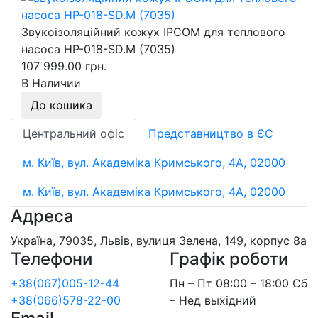
Звукоізоляційний кожух IPCOM для теплового
насоса HP-018-SD.M (7035)
107 999.00 грн.
В Наличии
До кошика
Центральний офіс
Представництво в ЄС
м. Київ, вул. Академіка Кримського, 4А, 02000
м. Київ, вул. Академіка Кримського, 4А, 02000
Адреса
Україна, 79035, Львів, вулиця Зелена, 149, корпус 8а
Телефони
Графік роботи
+38(067)005-12-44
Пн – Пт 08:00 – 18:00 Сб
+38(066)578-22-00
– Нед выхідний