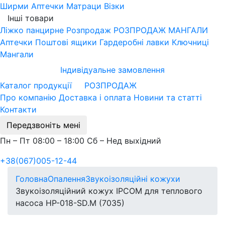
Ширми
Аптечки
Матраци
Візки
Інші товари
Ліжко панцирне
Розпродаж
РОЗПРОДАЖ МАНГАЛИ
Аптечки
Поштові ящики
Гардеробні лавки
Ключниці
Мангали
Індивідуальне замовлення
Каталог продукції
РОЗПРОДАЖ
Про компанію
Доставка і оплата
Новини та статті
Контакти
Передзвоніть мені
Пн – Пт 08:00 – 18:00 Сб – Нед выхідний
+38(067)005-12-44
Головна
Опалення
Звукоізоляційні кожухи
Звукоізоляційний кожух IPCOM для теплового
насоса HP-018-SD.M (7035)