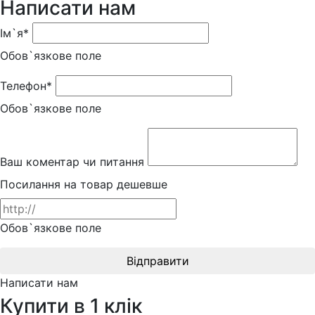
Написати нам
Ім`я*
Обов`язкове поле
Телефон*
Обов`язкове поле
Ваш коментар чи питання
Посилання на товар дешевше
Обов`язкове поле
Відправити
Написати нам
Купити в 1 клік