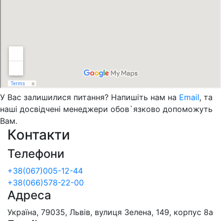
У Вас залишилися питання? Напишіть нам на
Email
, та
наші досвідчені менеджери обов`язково допоможуть
Вам.
Контакти
Телефони
+38(067)005-12-44
+38(066)578-22-00
Адреса
Україна, 79035, Львів, вулиця Зелена, 149, корпус 8а