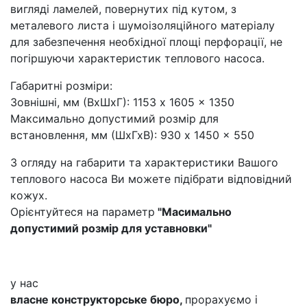
вигляді ламелей, повернутих під кутом, з
металевого листа і шумоізоляційного матеріалу
для забезпечення необхідної площі перфорації, не
погіршуючи характеристик теплового насоса.
Габаритні розміри:
Зовнішні, мм (ВхШхГ): 1153 x 1605 x 1350
Максимально допустимий розмір для
встановлення, мм (ШхГхВ): 930 x 1450 x 550
З огляду на габарити та характеристики Вашого
теплового насоса Ви можете підібрати відповідний
кожух.
Орієнтуйтеся на параметр
"Масимально
допустимий розмір для уставновки"
у нас
власне конструкторське бюро,
прорахуємо і