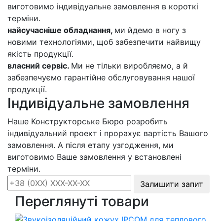
виготовимо індивідуальне замовлення в короткі
терміни.
найсучасніше обладнання,
ми йдемо в ногу з
новими технологіями, щоб забезпечити найвищу
якість продукції.
власний сервіс.
Ми не тільки виробляємо, а й
забезпечуємо гарантійне обслуговування нашої
продукції.
Індивідуальне замовлення
Наше Конструкторське Бюро розробить
індивідуальний проект і прорахує вартість Вашого
замовлення. А після етапу узгодження, ми
виготовимо Ваше замовлення у встановлені
терміни.
Залишити запит
Переглянуті товари