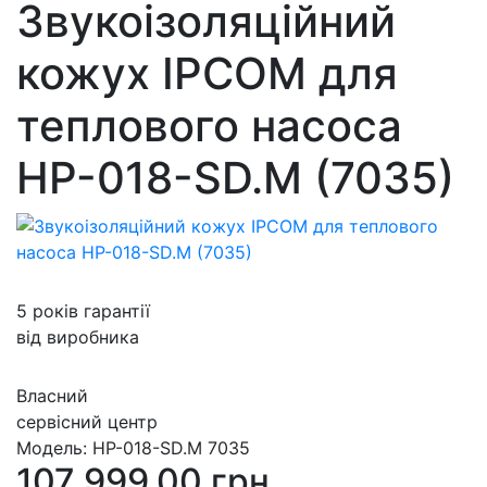
Звукоізоляційний
кожух IPCOM для
теплового насоса
HP-018-SD.M (7035)
5 років гарантії
від виробника
Власний
сервісний центр
Модель:
HP-018-SD.M 7035
107 999.00 грн.