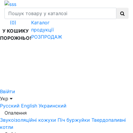
Каталог
(0)
продукції
У КОШИКУ
РОЗПРОДАЖ
ПОРОЖНЬО!
Ввійти
Укр
Русский
English
Украинский
Опалення
Звукоізоляційні кожухи
Піч буржуйки
Твердопаливні
котли