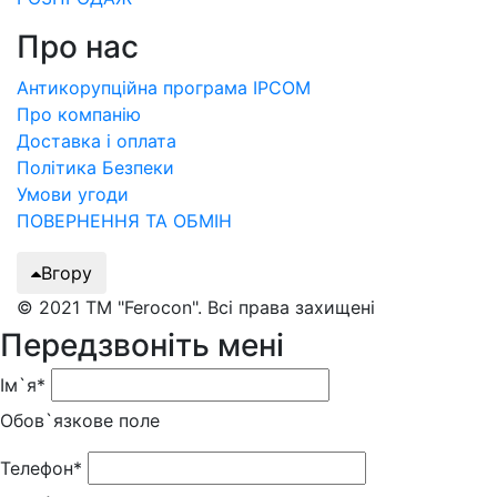
Про нас
Антикорупційна програма IPCOM
Про компанію
Доставка і оплата
Політика Безпеки
Умови угоди
ПОВЕРНЕННЯ ТА ОБМІН
Вгору
© 2021 ТМ "Ferocon". Всі права захищені
Передзвоніть мені
Ім`я*
Обов`язкове поле
Телефон*