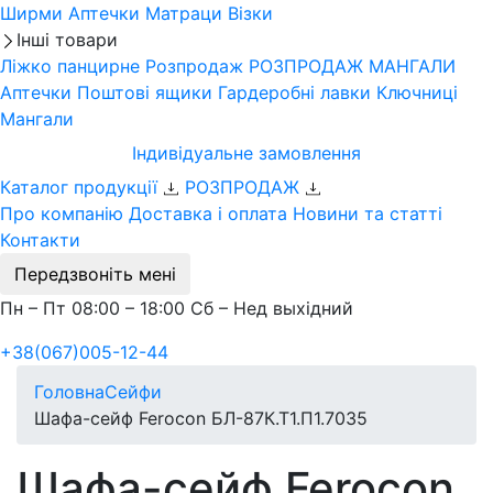
Ширми
Аптечки
Матраци
Візки
Інші товари
Ліжко панцирне
Розпродаж
РОЗПРОДАЖ МАНГАЛИ
Аптечки
Поштові ящики
Гардеробні лавки
Ключниці
Мангали
Індивідуальне замовлення
Каталог продукції
РОЗПРОДАЖ
Про компанію
Доставка і оплата
Новини та статті
Контакти
Передзвоніть мені
Пн – Пт 08:00 – 18:00 Сб – Нед выхідний
+38(067)005-12-44
Головна
Сейфи
Шафа-сейф Ferocon БЛ-87К.Т1.П1.7035
Шафа-сейф Ferocon