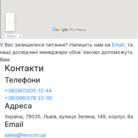
У Вас залишилися питання? Напишіть нам на
Email
, та
наші досвідчені менеджери обов`язково допоможуть
Вам.
Контакти
Телефони
+38(067)005-12-44
+38(066)578-22-00
Адреса
Україна, 79035, Львів, вулиця Зелена, 149, корпус 8а
Email
sales@ferocon.ua