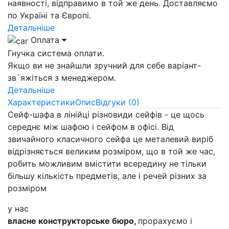
наявності, відправимо в той же день. Доставляємо
по Україні та Європі.
Детальніше
Оплата
Гнучка система оплати.
Якщо ви не знайшли зручний для себе варіант-
зв`яжіться з менеджером.
Детальніше
Характеристики
Опис
Відгуки (0)
Сейф-шафа в лінійці різновиди сейфів - це щось
середнє між шафою і сейфом в офісі. Від
звичайного класичного сейфа це металевий виріб
відрізняється великим розміром, що в той же час,
робить можливим вмістити всередину не тільки
більшу кількість предметів, але і речей різних за
розміром
у нас
власне конструкторське бюро,
прорахуємо і