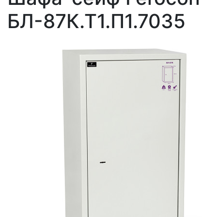
БЛ-87К.Т1.П1.7035