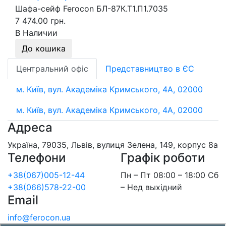
Шафа-сейф Ferocon БЛ-87К.Т1.П1.7035
7 474.00 грн.
В Наличии
До кошика
Центральний офіс
Представництво в ЄС
м. Київ, вул. Академіка Кримського, 4А, 02000
м. Київ, вул. Академіка Кримського, 4А, 02000
Адреса
Україна, 79035, Львів, вулиця Зелена, 149, корпус 8а
Телефони
Графік роботи
+38(067)005-12-44
Пн – Пт 08:00 – 18:00 Сб
+38(066)578-22-00
– Нед выхідний
Email
info@ferocon.ua