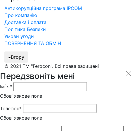
Антикорупційна програма IPCOM
Про компанію
Доставка і оплата
Політика Безпеки
Умови угоди
ПОВЕРНЕННЯ ТА ОБМІН
Вгору
© 2021 ТМ "Ferocon". Всі права захищені
Передзвоніть мені
Ім`я*
Обов`язкове поле
Телефон*
Обов`язкове поле