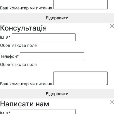
Ваш коментар чи питання
Відправити
Консультація
Ім`я*
Обов`язкове поле
Телефон*
Обов`язкове поле
Ваш коментар чи питання
Відправити
Написати нам
Ім`я*