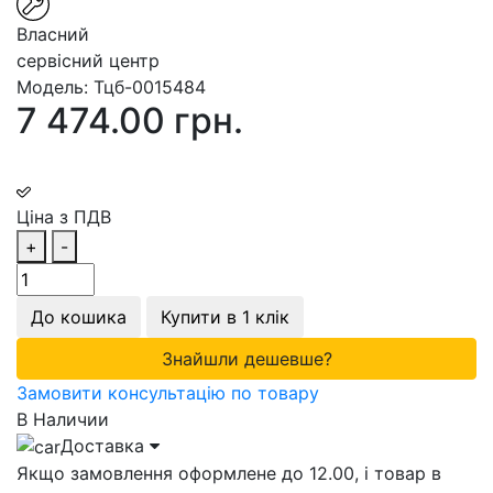
Власний
сервісний центр
Модель:
Тцб-0015484
7 474.00 грн.
Ціна з ПДВ
+
-
До кошика
Купити в 1 клік
Знайшли дешевше?
Замовити консультацію по товару
В Наличии
Доставка
Якщо замовлення оформлене до 12.00, і товар в