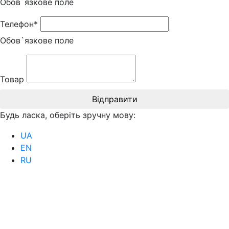
Обов`язкове поле
Телефон*
Обов`язкове поле
Товар
Відправити
Будь ласка, оберіть зручну мову:
UA
EN
RU