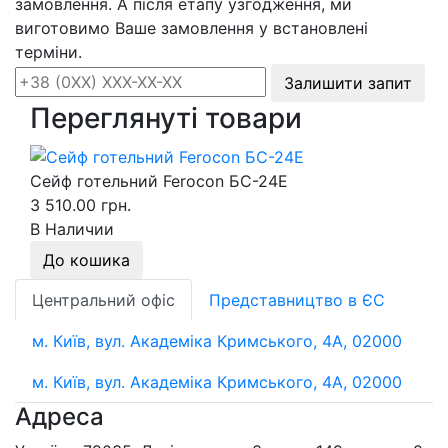
замовлення. А після етапу узгодження, ми
виготовимо Ваше замовлення у встановлені
терміни.
Залишити запит
Переглянуті товари
Сейф готельний Ferocon БС-24E
3 510.00 грн.
В Наличии
До кошика
Центральний офіс
Представництво в ЄС
м. Київ, вул. Академіка Кримського, 4А, 02000
м. Київ, вул. Академіка Кримського, 4А, 02000
Адреса