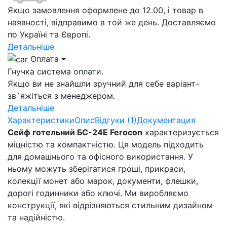
Якщо замовлення оформлене до 12.00, і товар в
наявності, відправимо в той же день. Доставляємо
по Україні та Європі.
Детальніше
Оплата
Гнучка система оплати.
Якщо ви не знайшли зручний для себе варіант-
зв`яжіться з менеджером.
Детальніше
Характеристики
Опис
Відгуки (1)
Документация
Сейф готельний БС-24E Ferocon
характеризується
міцністю та компактністю. Ця модель підходить
для домашнього та офісного використання. У
ньому можуть зберігатися гроші, прикраси,
колекції монет або марок, документи, флешки,
дорогі годинники або ключі. Ми виробляємо
конструкції, які відрізняються стильним дизайном
та надійністю.