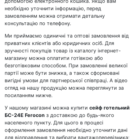
допомогою електронного кошика. Якщо вам
необхідно уточнити інформацію, перед
замовленням можна отримати детальну
консультацію по телефону.
Ми приймаємо одиничні та оптові замовлення від
приватних клієнтів або юридичних осіб. Для
зручності покупців товар із каталогу інтернет-
магазину можна оплатити готівкою або
безготівковим способом. При замовленні великої
партії може бути знижка, а також сформовані
вигідні умови для партнерської співпраці. А відео
огляд на нашу продукцію можна переглянути за
посиланням нижче.
У нашому магазині можна купити
сейф готельний
БС-24E Ferocon
з доставкою до будь-якого
населеного пункту. Для цього в процесі
оформлення замовлення необхідно уточнити дані
для відправлення та вибрати вантажоперевізника: