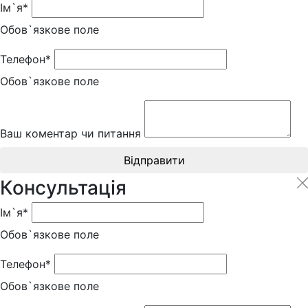
Ім`я*
Обов`язкове поле
Телефон*
Обов`язкове поле
Ваш коментар чи питання
Відправити
Консультація
Ім`я*
Обов`язкове поле
Телефон*
Обов`язкове поле