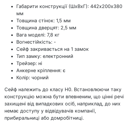
Габарити конструкції (ШхВхГ): 442х200х380
мм
Товщина стінок: 1,5 мм
Товщина дверцят: 2,5 мм
Вага моделі: 7,8 кг
Вогнестійкість: -
Сейф закривається на 1 замок
Тип замку: електронний
Трейзер: ні
Анкерне кріплення: є
Колір: чорний
Сейф належить до класу Н0. Встановлюючи таку
конструкцію можна бути впевненим, що цінні речі
захищені від випадкових осіб, наприклад, до них
немає доступу у відвідувачів компанії,
прибиральниці або домробітниці.