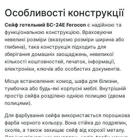
Особливості конструкції
Сейф готельний БС-24E Ferocon
є надійною та
функціональною конструкцією. Враховуючи
невеликі розміри (вказуємо розміри ширина або
глибина), така конструкція підходить для
зберігання домашніх заощаджень, невеликої
кількості коштовностей, печаток, інформації,
електроніки, ключів або особистих документів.
Місце встановлення: комод, шафа для білизни,
тумбочка або будь-які корпусні меблі. Внутрішній
простір сейфа розділено однією полицею (двома
полицями).
Для фарбування сейфа використається порошкова
фарба чорного кольору. Вона стійка до подряпин,
сколів, а також захищає сейф від корозії металу.