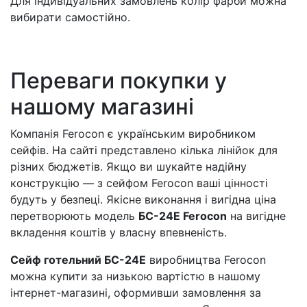
Для індивідуальних замовлень колір фарби можна
вибирати самостійно.
Переваги покупки у
нашому магазині
Компанія Ferocon є українським виробником
сейфів. На сайті представлено кілька лінійок для
різних бюджетів. Якщо ви шукайте надійну
конструкцію — з сейфом Ferocon ваші цінності
будуть у безпеці. Якісне виконання і вигідна ціна
перетворюють модель
БС-24E Ferocon
на вигідне
вкладення коштів у власну впевненість.
Сейф готельний БС-24E
виробництва Ferocon
можна купити за низькою вартістю в нашому
інтернет-магазині, оформивши замовлення за