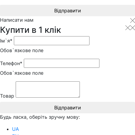
Відправити
Написати нам
Купити в 1 клік
Ім`я*
Обов`язкове поле
Телефон*
Обов`язкове поле
Товар
Відправити
Будь ласка, оберіть зручну мову:
UA