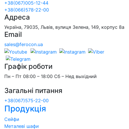
+38(067)005-12-44
+38(066)578-22-00
Адреса
Україна, 79035, Львів, вулиця Зелена, 149, корпус 8а
Email
sales@ferocon.ua
Графік роботи
Пн – Пт 08:00 – 18:00 Сб – Нед выхідний
Загальні питання
+38(067)575-22-00
Продукція
Сейфи
Металеві шафи