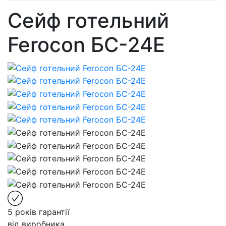
Сейф готельний
Ferocon БС-24E
5 років гарантії
від виробника