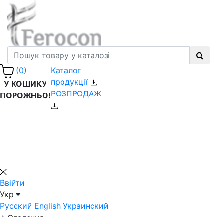
Каталог
(0)
продукції
У КОШИКУ
РОЗПРОДАЖ
ПОРОЖНЬО!
Ввійти
Укр
Русский
English
Украинский