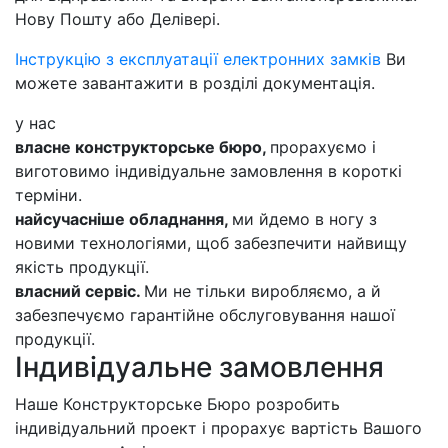
Нову Пошту або Делівері.
Інструкцію з експлуатації електронних замків
Ви
можете завантажити в розділі документація.
у нас
власне конструкторське бюро,
прорахуємо і
виготовимо індивідуальне замовлення в короткі
терміни.
найсучасніше обладнання,
ми йдемо в ногу з
новими технологіями, щоб забезпечити найвищу
якість продукції.
власний сервіс.
Ми не тільки виробляємо, а й
забезпечуємо гарантійне обслуговування нашої
продукції.
Індивідуальне замовлення
Наше Конструкторське Бюро розробить
індивідуальний проект і прорахує вартість Вашого