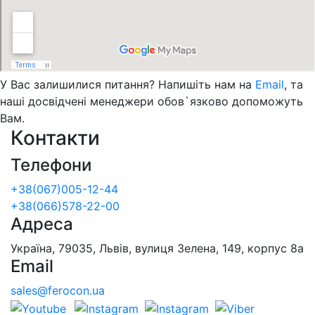
У Вас залишилися питання? Напишіть нам на
Email
, та
наші досвідчені менеджери обов`язково допоможуть
Вам.
Контакти
Телефони
+38(067)005-12-44
+38(066)578-22-00
Адреса
Україна, 79035, Львів, вулиця Зелена, 149, корпус 8а
Email
sales@ferocon.ua