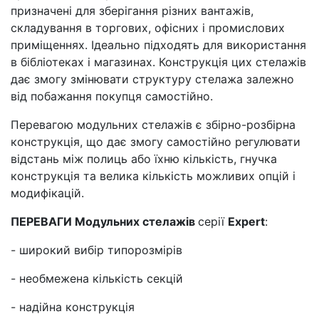
призначені для зберігання різних вантажів,
складування в торгових, офісних і промислових
приміщеннях. Ідеально підходять для використання
в бібліотеках і магазинах. Конструкція цих стелажів
дає змогу змінювати структуру стелажа залежно
від побажання покупця самостійно.
Перевагою модульних стелажів є збірно-розбірна
конструкція, що дає змогу самостійно регулювати
відстань між полиць або їхню кількість, гнучка
конструкція та велика кількість можливих опцій і
модифікацій.
ПЕРЕВАГИ Модульних стелажів
серії
Expert
:
- широкий вибір типорозмірів
- необмежена кількість секцій
- надійна конструкція