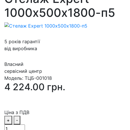
1000х500х1800-п5
5 років гарантії
від виробника
Власний
сервісний центр
Модель:
ТЦБ-001018
4 224.00 грн.
Ціна з ПДВ
+
-