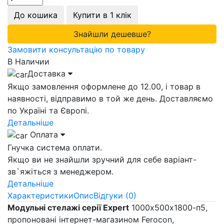
До кошика
Купити в 1 клік
Знайшли дешевше?
Замовити консультацію по товару
В Наличии
Доставка
Якщо замовлення оформлене до 12.00, і товар в
наявності, відправимо в той же день. Доставляємо
по Україні та Європі.
Детальніше
Оплата
Гнучка система оплати.
Якщо ви не знайшли зручний для себе варіант-
зв`яжіться з менеджером.
Детальніше
Характеристики
Опис
Відгуки (0)
Модульні стелажі серії Expert
1000х500х1800-п5,
пропоновані інтернет-магазином Ferocon,