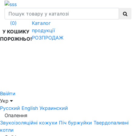
Каталог
(0)
продукції
У КОШИКУ
РОЗПРОДАЖ
ПОРОЖНЬО!
Ввійти
Укр
Русский
English
Украинский
Опалення
Звукоізоляційні кожухи
Піч буржуйки
Твердопаливні
котли