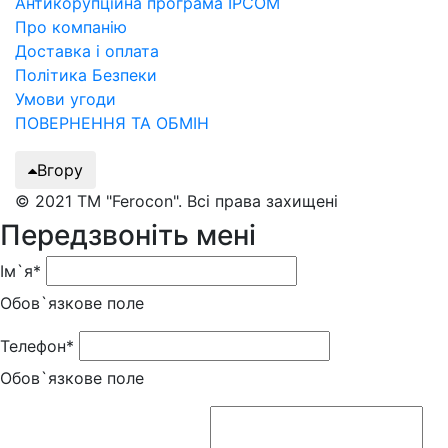
Антикорупційна програма IPCOM
Про компанію
Доставка і оплата
Політика Безпеки
Умови угоди
ПОВЕРНЕННЯ ТА ОБМІН
Вгору
© 2021 ТМ "Ferocon". Всі права захищені
Передзвоніть мені
Ім`я*
Обов`язкове поле
Телефон*
Обов`язкове поле