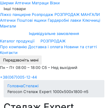
Ширми
Аптечки
Матраци
Візки
Інші товари
Ліжко панцирне
Розпродаж
РОЗПРОДАЖ МАНГАЛИ
Аптечки
Поштові ящики
Гардеробні лавки
Ключниці
Мангали
Індивідуальне замовлення
Каталог продукції
РОЗПРОДАЖ
Про компанію
Доставка і оплата
Новини та статті
Контакти
Передзвоніть мені
Пн – Пт 08:00 – 18:00 Сб – Нед выхідний
+38(067)005-12-44
Головна
Стелажі
Ferocon Стелаж Expert 1000х500х1800-п5
Стелаж Expert