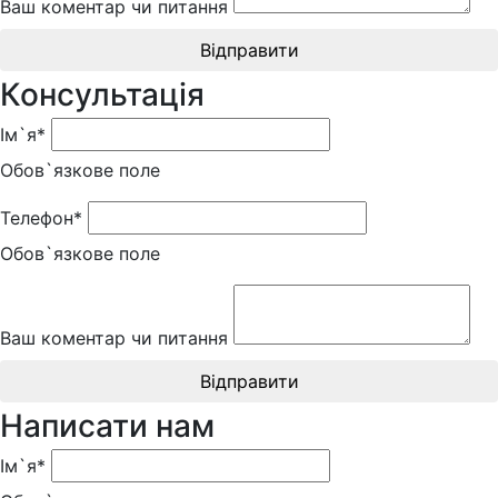
Ваш коментар чи питання
Відправити
Консультація
Ім`я*
Обов`язкове поле
Телефон*
Обов`язкове поле
Ваш коментар чи питання
Відправити
Написати нам
Ім`я*