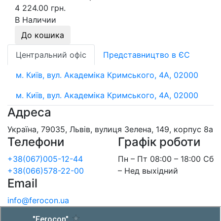
4 224.00 грн.
В Наличии
До кошика
Центральний офіс
Представництво в ЄС
м. Київ, вул. Академіка Кримського, 4А, 02000
м. Київ, вул. Академіка Кримського, 4А, 02000
Адреса
Україна, 79035, Львів, вулиця Зелена, 149, корпус 8а
Телефони
Графік роботи
+38(067)005-12-44
Пн – Пт 08:00 – 18:00 Сб
+38(066)578-22-00
– Нед выхідний
Email
info@ferocon.ua