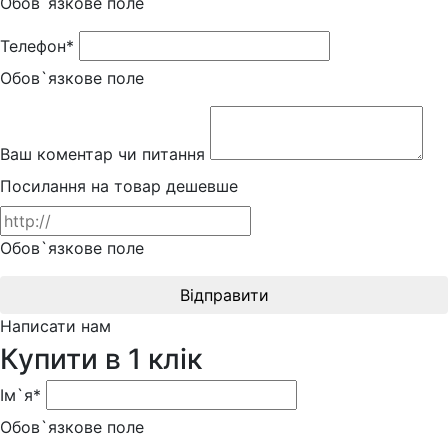
Обов`язкове поле
Телефон*
Обов`язкове поле
Ваш коментар чи питання
Посилання на товар дешевше
Обов`язкове поле
Відправити
Написати нам
Купити в 1 клік
Ім`я*
Обов`язкове поле