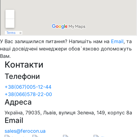
У Вас залишилися питання? Напишіть нам на
Email
, та
наші досвідчені менеджери обов`язково допоможуть
Вам.
Контакти
Телефони
+38(067)005-12-44
+38(066)578-22-00
Адреса
Україна, 79035, Львів, вулиця Зелена, 149, корпус 8а
Email
sales@ferocon.ua