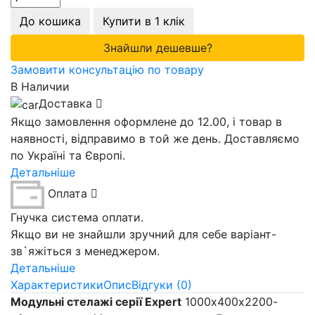
До кошика
Купити в 1 клік
Знайшли дешевше?
Замовити консультацію по товару
В Наличии
Доставка
Якщо замовлення оформлене до 12.00, і товар в
наявності, відправимо в той же день. Доставляємо
по Україні та Європі.
Детальніше
Оплата
Гнучка система оплати.
Якщо ви не знайшли зручний для себе варіант-
зв`яжіться з менеджером.
Детальніше
Характеристики
Опис
Відгуки (0)
Модульні стелажі серії Expert
1000х400х2200-