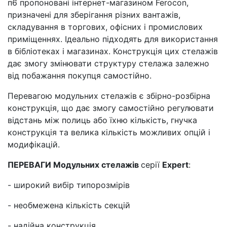
п6 пропоновані інтернет-магазином Ferocon,
призначені для зберігання різних вантажів,
складування в торгових, офісних і промислових
приміщеннях. Ідеально підходять для використання
в бібліотеках і магазинах. Конструкція цих стелажів
дає змогу змінювати структуру стелажа залежно
від побажання покупця самостійно.
Перевагою модульних стелажів є збірно-розбірна
конструкція, що дає змогу самостійно регулювати
відстань між полиць або їхню кількість, гнучка
конструкція та велика кількість можливих опцій і
модифікацій.
ПЕРЕВАГИ Модульних стелажів
серії
Expert
:
- широкий вибір типорозмірів
- необмежена кількість секцій
- надійна конструкція