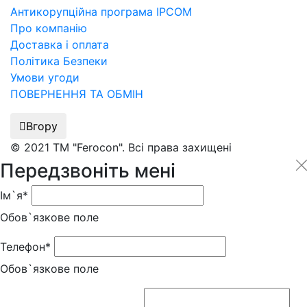
Антикорупційна програма IPCOM
Про компанію
Доставка і оплата
Політика Безпеки
Умови угоди
ПОВЕРНЕННЯ ТА ОБМІН
Вгору
© 2021 ТМ "Ferocon". Всі права захищені
Передзвоніть мені
Ім`я*
Обов`язкове поле
Телефон*
Обов`язкове поле