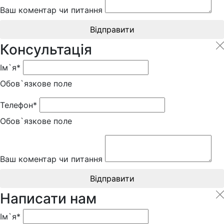
Ваш коментар чи питання
Відправити
Консультація
Ім`я*
Обов`язкове поле
Телефон*
Обов`язкове поле
Ваш коментар чи питання
Відправити
Написати нам
Ім`я*