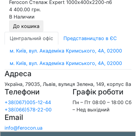
Ferocon Стелаж Expert 1000х400х2200-п6
4 400.00 грн.
В Наличии
До кошика
Центральний офіс
Представництво в ЄС
м. Київ, вул. Академіка Кримського, 4А, 02000
м. Київ, вул. Академіка Кримського, 4А, 02000
Адреса
Україна, 79035, Львів, вулиця Зелена, 149, корпус 8а
Телефони
Графік роботи
+38(067)005-12-44
Пн – Пт 08:00 – 18:00 Сб
+38(066)578-22-00
– Нед выхідний
Email
info@ferocon.ua