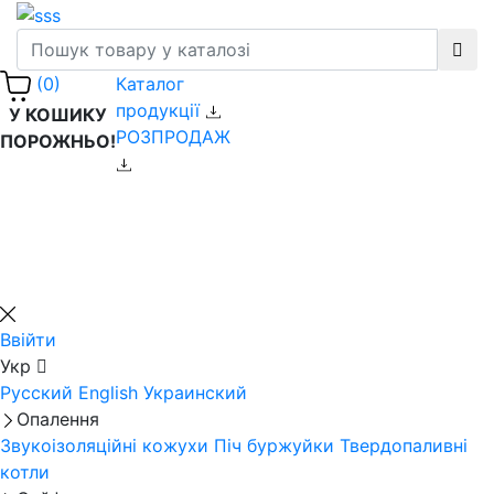
Каталог
(0)
продукції
У КОШИКУ
РОЗПРОДАЖ
ПОРОЖНЬО!
Ввійти
Укр
Русский
English
Украинский
Опалення
Звукоізоляційні кожухи
Піч буржуйки
Твердопаливні
котли