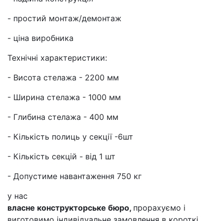
- простий монтаж/демонтаж
- ціна виробника
Технічні характеристики:
- Висота стелажа - 2200 мм
- Ширина стелажа - 1000 мм
- Глибина стелажа - 400 мм
- Кількість полиць у секції -6шт
- Кількість секцій - від 1 шт
- Допустиме навантаження 750 кг
у нас
власне конструкторське бюро,
прорахуємо і
виготовимо індивідуальне замовлення в короткі