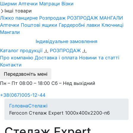
Ширми
Аптечки
Матраци
Візки
Інші товари
Ліжко панцирне
Розпродаж
РОЗПРОДАЖ МАНГАЛИ
Аптечки
Поштові ящики
Гардеробні лавки
Ключниці
Мангали
Індивідуальне замовлення
Каталог продукції
РОЗПРОДАЖ
Про компанію
Доставка і оплата
Новини та статті
Контакти
Передзвоніть мені
Пн – Пт 08:00 – 18:00 Сб – Нед выхідний
+38(067)005-12-44
Головна
Стелажі
Ferocon Стелаж Expert 1000х400х2200-п6
Стелаж Expert