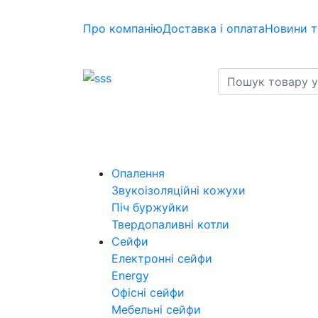
Про компанію
Доставка і оплата
Новини т
Опалення
Звукоізоляційні кожухи
Піч буржуйки
Твердопаливні котли
Сейфи
Електронні сейфи
Energy
Офісні сейфи
Мебельні сейфи