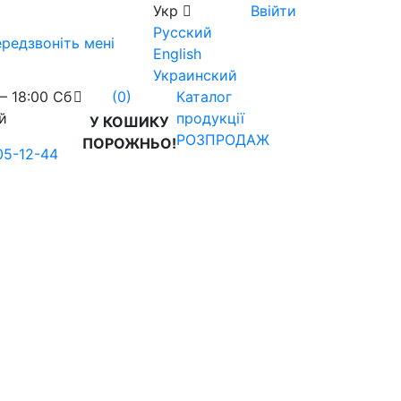
Укр
Ввійти
Русский
редзвоніть мені
English
Украинский
– 18:00 Сб
Каталог
(0)
й
продукції
У КОШИКУ
РОЗПРОДАЖ
ПОРОЖНЬО!
05-12-44