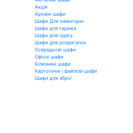
Акція
Архівні шафи
Шафи Для інвентарю
Шафи для гаража
Шафи для одягу
Шафи для роздягалок
Осередкові шафи
Офісні шафи
Білизняні шафи
Картотечні і файлові шафи
Шафи для зброї