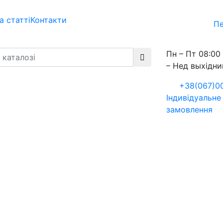
а статті
Контакти
Пе
Пн – Пт 08:00 
– Нед выхідни
+38(067)0
Індивідуальне
замовлення