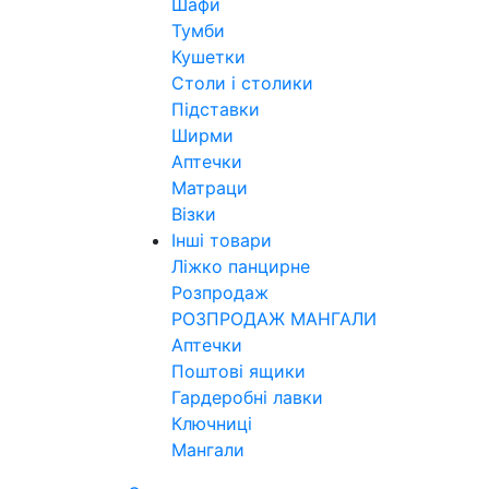
Шафи
Тумби
Кушетки
Столи і столики
Підставки
Ширми
Аптечки
Матраци
Візки
Інші товари
Ліжко панцирне
Розпродаж
РОЗПРОДАЖ МАНГАЛИ
Аптечки
Поштові ящики
Гардеробні лавки
Ключниці
Мангали