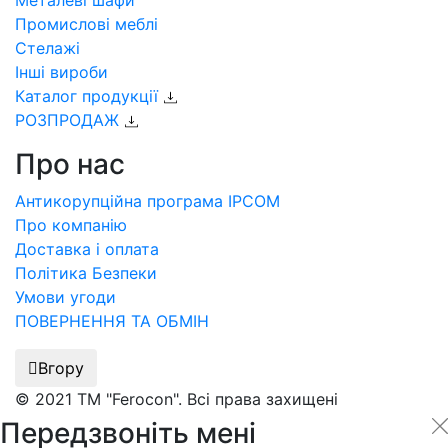
Металеві шафи
Промислові меблі
Стелажі
Інші вироби
Каталог продукції
РОЗПРОДАЖ
Про нас
Антикорупційна програма IPCOM
Про компанію
Доставка і оплата
Політика Безпеки
Умови угоди
ПОВЕРНЕННЯ ТА ОБМІН
Вгору
© 2021 ТМ "Ferocon". Всі права захищені
Передзвоніть мені