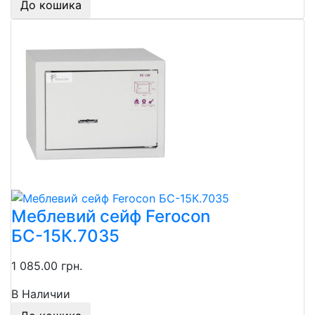
До кошика
Меблевий сейф Ferocon
БС-15К.7035
1 085.00 грн.
В Наличии