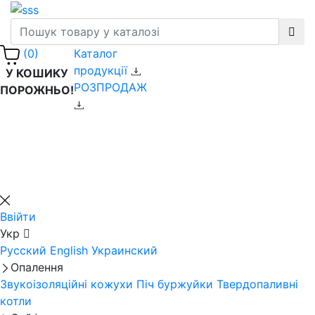
Каталог
(0)
продукції
У КОШИКУ
РОЗПРОДАЖ
ПОРОЖНЬО!
Ввійти
Укр
Русский
English
Украинский
Опалення
Звукоізоляційні кожухи
Піч буржуйки
Твердопаливні
котли