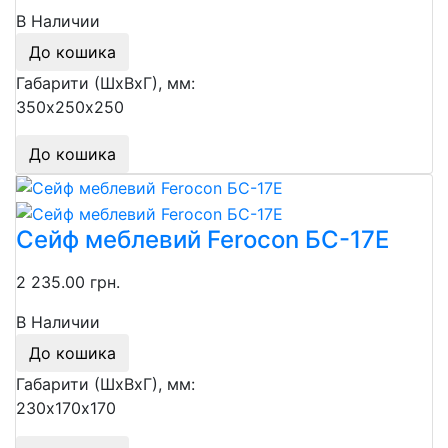
В Наличии
До кошика
Габарити (ШхВхГ), мм:
350х250х250
До кошика
Сейф меблевий Ferocon БС-17Е
2 235.00 грн.
В Наличии
До кошика
Габарити (ШхВхГ), мм:
230х170х170