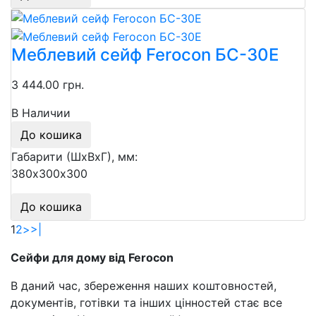
Меблевий сейф Ferocon БС-30Е
3 444.00 грн.
В Наличии
До кошика
Габарити (ШхВхГ), мм:
380х300х300
До кошика
1
2
>
>|
Сейфи для дому від Ferocon
В даний час, збереження наших коштовностей,
документів, готівки та інших цінностей стає все