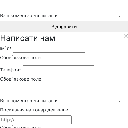
Ваш коментар чи питання
Відправити
Написати нам
Ім`я*
Обов`язкове поле
Телефон*
Обов`язкове поле
Ваш коментар чи питання
Посилання на товар дешевше
Обов`язкове поле