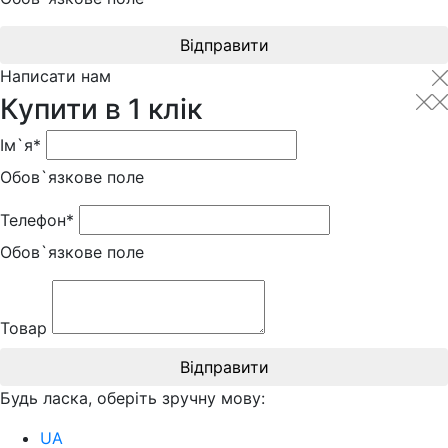
Відправити
Написати нам
Купити в 1 клік
Ім`я*
Обов`язкове поле
Телефон*
Обов`язкове поле
Товар
Відправити
Будь ласка, оберіть зручну мову:
UA