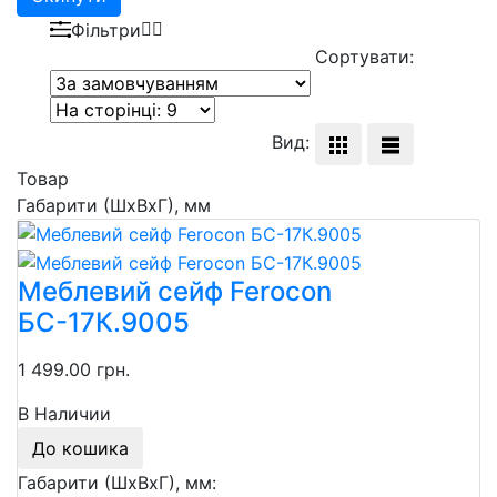
Фільтри
Сортувати:
Вид:
Товар
Габарити (ШхВхГ), мм
Меблевий сейф Ferocon
БС-17К.9005
1 499.00 грн.
В Наличии
До кошика
Габарити (ШхВхГ), мм: