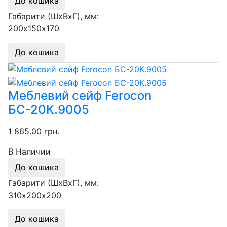
До кошика
Габарити (ШхВхГ), мм:
200х150х170
До кошика
Меблевий сейф Ferocon
БС-20К.9005
1 865.00 грн.
В Наличии
До кошика
Габарити (ШхВхГ), мм:
310х200х200
До кошика