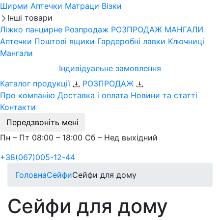
Ширми
Аптечки
Матраци
Візки
Інші товари
Ліжко панцирне
Розпродаж
РОЗПРОДАЖ МАНГАЛИ
Аптечки
Поштові ящики
Гардеробні лавки
Ключниці
Мангали
Індивідуальне замовлення
Каталог продукції
РОЗПРОДАЖ
Про компанію
Доставка і оплата
Новини та статті
Контакти
Передзвоніть мені
Пн – Пт 08:00 – 18:00 Сб – Нед выхідний
+38(067)005-12-44
Головна
Сейфи
Сейфи для дому
Сейфи для дому