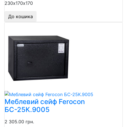
230х170х170
До кошика
Меблевий сейф Ferocon
БС-25К.9005
2 305.00 грн.