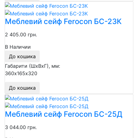
Меблевий сейф Ferocon БС-23К
2 405.00 грн.
В Наличии
До кошика
Габарити (ШхВхГ), мм:
360х165х320
До кошика
Меблевий сейф Ferocon БС-25Д
3 044.00 грн.