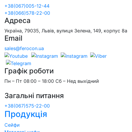
+38(067)005-12-44
+38(066)578-22-00
Адреса
Україна, 79035, Львів, вулиця Зелена, 149, корпус 8а
Email
sales@ferocon.ua
Графік роботи
Пн – Пт 08:00 – 18:00 Сб – Нед выхідний
Загальні питання
+38(067)575-22-00
Продукція
Сейфи