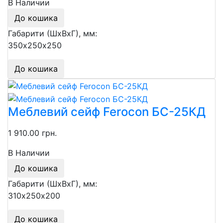
В Наличии
До кошика
Габарити (ШхВхГ), мм:
350х250х250
До кошика
Меблевий сейф Ferocon БС-25КД
1 910.00 грн.
В Наличии
До кошика
Габарити (ШхВхГ), мм:
310х250х200
До кошика