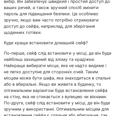
вибір. Він забезпечує швидкий і простий доступ до
ваших речей, а також зручний спосіб змінити
пароль для підвищення безпеки. Це особливо
зручно, якщо вам часто потрібно отримувати
доступ до сейфа, наприклад, для зберігання
щоденних готівки.
Куди краще встановити домашній сейф?
По-перше, сейф слід встановити у місці, де він буде
найбільш захищений від злому та крадіжки.
Найкраще вибирати місце, яке не надто видиме і
не легко доступне для сторонніх очей. Таким
місцем може бути шафа, яка знаходиться в спальні
або в вбиральні. Якщо ви живете в будинку, то
оптимальним варіантом буде встановлення сейфа
на стіну, яка не стикається з вулицею чи вікнами.
По-друге, сейф слід встановити у місці, де він буде
зручним у використанні. Оптимальним місцем для
встановлення сейфа є спальня або вбиральня, так