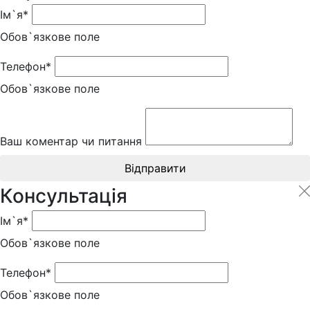
Ім`я*
Обов`язкове поле
Телефон*
Обов`язкове поле
Ваш коментар чи питання
Відправити
Консультація
Ім`я*
Обов`язкове поле
Телефон*
Обов`язкове поле