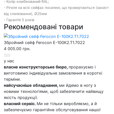
- Колір комбінований RAL;
- Рігеля на всіх сейфах посилені, що провертаються (захист
від спилювання), Ø25мм
- Гарантія 5 років
Рекомендовані товари
Збройний сейф Ferocon Е-100К2.Т1.7022
4 005.00 грн.
у нас
власне конструкторське бюро,
прорахуємо і
виготовимо індивідуальне замовлення в короткі
терміни.
найсучасніше обладнання,
ми йдемо в ногу з
новими технологіями, щоб забезпечити найвищу
якість продукції.
власний сервіс.
Ми не тільки виробляємо, а й
забезпечуємо гарантійне обслуговування нашої