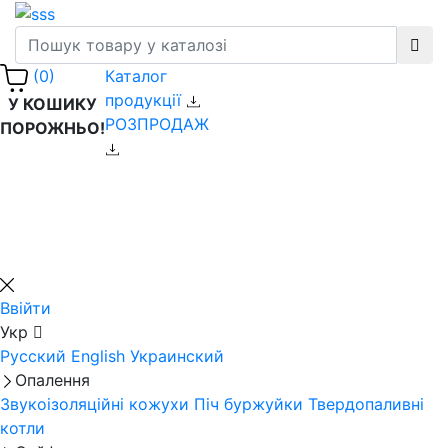
Каталог
(0)
продукції
У КОШИКУ
РОЗПРОДАЖ
ПОРОЖНЬО!
Ввійти
Укр
Русский
English
Украинский
Опалення
Звукоізоляційні кожухи
Піч буржуйки
Твердопаливні
котли