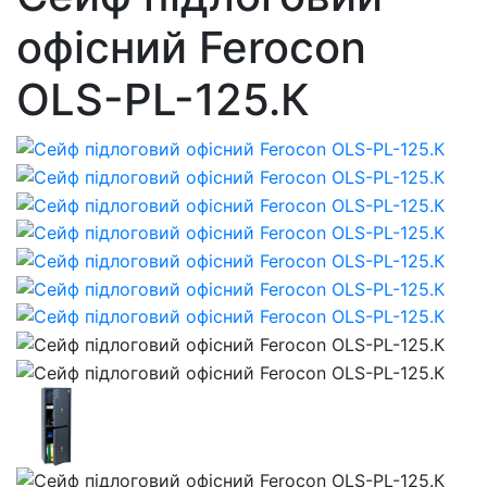
офісний Ferocon
OLS-PL-125.К