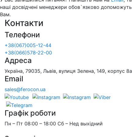
наші досвідчені менеджери обов`язково допоможуть
Вам.
Контакти
Телефони
+38(067)005-12-44
+38(066)578-22-00
Адреса
Україна, 79035, Львів, вулиця Зелена, 149, корпус 8а
Email
sales@ferocon.ua
Графік роботи
Пн – Пт 08:00 – 18:00 Сб – Нед выхідний