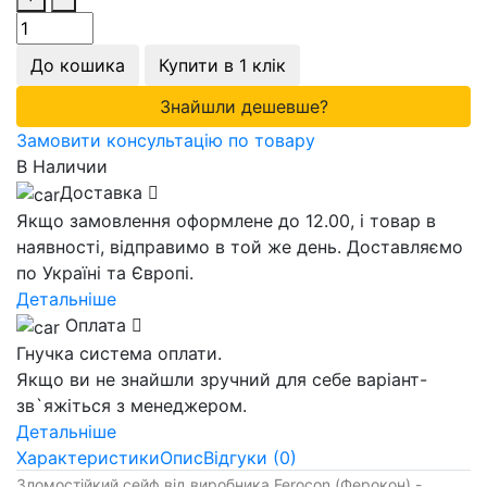
До кошика
Купити в 1 клік
Знайшли дешевше?
Замовити консультацію по товару
В Наличии
Доставка
Якщо замовлення оформлене до 12.00, і товар в
наявності, відправимо в той же день. Доставляємо
по Україні та Європі.
Детальніше
Оплата
Гнучка система оплати.
Якщо ви не знайшли зручний для себе варіант-
зв`яжіться з менеджером.
Детальніше
Характеристики
Опис
Відгуки (0)
Зломостійкий сейф від виробника Ferocon (Ферокон) -