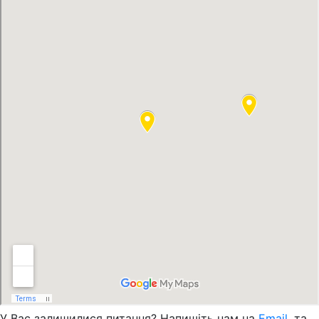
У Вас залишилися питання? Напишіть нам на
Email
, та