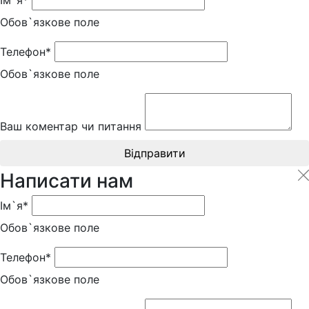
Обов`язкове поле
Телефон*
Обов`язкове поле
Ваш коментар чи питання
Відправити
Написати нам
Ім`я*
Обов`язкове поле
Телефон*
Обов`язкове поле