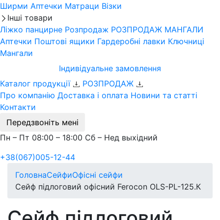
Ширми
Аптечки
Матраци
Візки
Інші товари
Ліжко панцирне
Розпродаж
РОЗПРОДАЖ МАНГАЛИ
Аптечки
Поштові ящики
Гардеробні лавки
Ключниці
Мангали
Індивідуальне замовлення
Каталог продукції
РОЗПРОДАЖ
Про компанію
Доставка і оплата
Новини та статті
Контакти
Передзвоніть мені
Пн – Пт 08:00 – 18:00 Сб – Нед выхідний
+38(067)005-12-44
Головна
Сейфи
Офісні сейфи
Сейф підлоговий офісний Ferocon OLS-PL-125.К
Сейф підлоговий