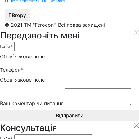
ПОВЕРНЕННЯ ТА ОБМІН
Вгору
© 2021 ТМ "Ferocon". Всі права захищені
Передзвоніть мені
Ім`я*
Обов`язкове поле
Телефон*
Обов`язкове поле
Ваш коментар чи питання
Відправити
Консультація
Ім`я*