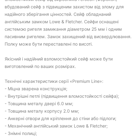
вбудований сейф з підвищеним захистом від злому для
надійного зберігання цінностей. Сейф обладнаний
англійським замком Lowe & Fletcher. Сейфи оснащені
системою ригеля замикання діаметром 25 мм і одним
пасивним ригелем. Замок захищений від висвердлювання.
Полку може бути переставлені по висоті.
Якісний і надійний взломостойкий сейф може бути
виготовлений по ваших розмірах.
Технічні характеристики серії «Premium Line»:
- Міцна зварена конструкція;
- Внутрішні петлі (підвищення вломостойкості сейфа);
- Товщина металу двері 6.0 мм;
- Товщина металу корпусу 2.0 мм;
- Анкерні отвори для кріплення до стіни або підлоги;
- Механічний англійський замок Lowe & Fletcher;
- Знімні полиці;