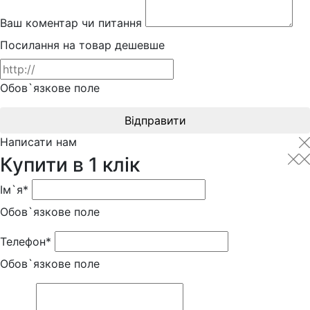
Ваш коментар чи питання
Посилання на товар дешевше
Обов`язкове поле
Відправити
Написати нам
Купити в 1 клік
Ім`я*
Обов`язкове поле
Телефон*
Обов`язкове поле