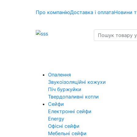
Про компанію
Доставка і оплата
Новини т
Опалення
Звукоізоляційні кожухи
Піч буржуйки
Твердопаливні котли
Сейфи
Електронні сейфи
Energy
Офісні сейфи
Мебельні сейфи