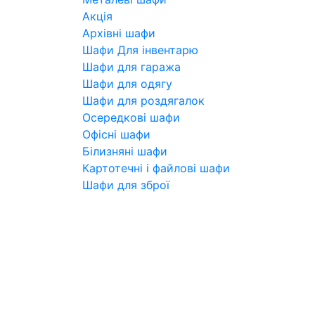
Акція
Архівні шафи
Шафи Для інвентарю
Шафи для гаража
Шафи для одягу
Шафи для роздягалок
Осередкові шафи
Офісні шафи
Білизняні шафи
Картотечні і файлові шафи
Шафи для зброї