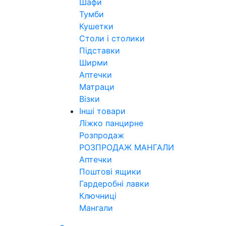
Шафи
Тумби
Кушетки
Столи і столики
Підставки
Ширми
Аптечки
Матраци
Візки
Інші товари
Ліжко панцирне
Розпродаж
РОЗПРОДАЖ МАНГАЛИ
Аптечки
Поштові ящики
Гардеробні лавки
Ключниці
Мангали