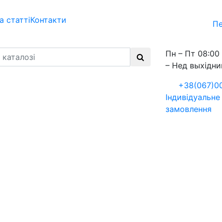
а статті
Контакти
Пе
Пн – Пт 08:00 
– Нед выхідни
+38(067)0
Індивідуальне
замовлення