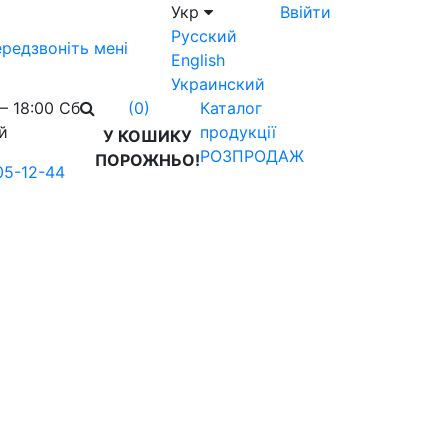
Укр
Ввійти
Русский
редзвоніть мені
English
Украинский
– 18:00 Сб
Каталог
(0)
й
продукції
У КОШИКУ
РОЗПРОДАЖ
ПОРОЖНЬО!
05-12-44