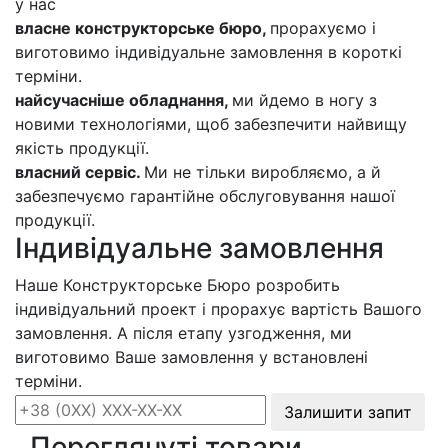
у нас
власне конструкторське бюро,
прорахуємо і
виготовимо індивідуальне замовлення в короткі
терміни.
найсучасніше обладнання,
ми йдемо в ногу з
новими технологіями, щоб забезпечити найвищу
якість продукції.
власний сервіс.
Ми не тільки виробляємо, а й
забезпечуємо гарантійне обслуговування нашої
продукції.
Індивідуальне замовлення
Наше Конструкторське Бюро розробить
індивідуальний проект і прорахує вартість Вашого
замовлення. А після етапу узгодження, ми
виготовимо Ваше замовлення у встановлені
терміни.
Залишити запит
Переглянуті товари