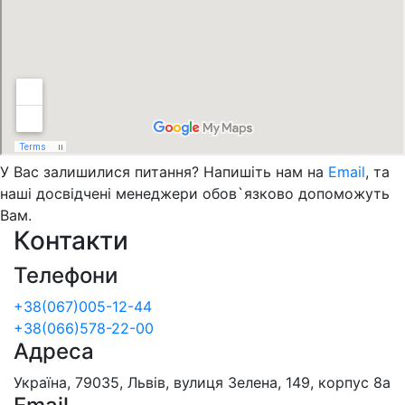
У Вас залишилися питання? Напишіть нам на
Email
, та
наші досвідчені менеджери обов`язково допоможуть
Вам.
Контакти
Телефони
+38(067)005-12-44
+38(066)578-22-00
Адреса
Україна, 79035, Львів, вулиця Зелена, 149, корпус 8а