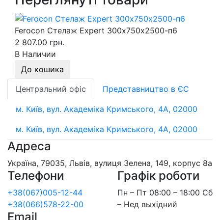
Ferocon Стелаж Expert 300х750х2500-п6
2 807.00 грн.
В Наличии
До кошика
Центральний офіс
Представництво в ЄС
м. Київ, вул. Академіка Кримського, 4А, 02000
м. Київ, вул. Академіка Кримського, 4А, 02000
Адреса
Україна, 79035, Львів, вулиця Зелена, 149, корпус 8а
Телефони
Графік роботи
+38(067)005-12-44
Пн – Пт 08:00 – 18:00 Сб
+38(066)578-22-00
– Нед выхідний
Email