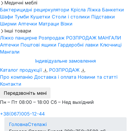
Медичні меблі
Бактерицидні рециркулятори
Крісла
Ліжка
Банкетки
Шафи
Тумби
Кушетки
Столи і столики
Підставки
Ширми
Аптечки
Матраци
Візки
Інші товари
Ліжко панцирне
Розпродаж
РОЗПРОДАЖ МАНГАЛИ
Аптечки
Поштові ящики
Гардеробні лавки
Ключниці
Мангали
Індивідуальне замовлення
Каталог продукції
РОЗПРОДАЖ
Про компанію
Доставка і оплата
Новини та статті
Контакти
Передзвоніть мені
Пн – Пт 08:00 – 18:00 Сб – Нед выхідний
+38(067)005-12-44
Головна
Стелажі