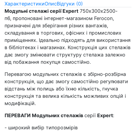
Характеристики
Опис
Відгуки (0)
Модульні стелажі серії Expert
750х300х2500-
п6, пропоновані інтернет-магазином Ferocon,
призначені для зберігання різних вантажів,
складування в торгових, офісних і промислових
приміщеннях. Ідеально підходять для використання
в бібліотеках і магазинах. Конструкція цих стелажів
дає змогу змінювати структуру стелажа залежно
від побажання покупця самостійно.
Перевагою модульних стелажів є збірно-розбірна
конструкція, що дає змогу самостійно регулювати
відстань між полиць або їхню кількість, гнучка
конструкція та велика кількість можливих опцій і
модифікацій.
ПЕРЕВАГИ Модульних стелажів
серії
Expert
:
- широкий вибір типорозмірів