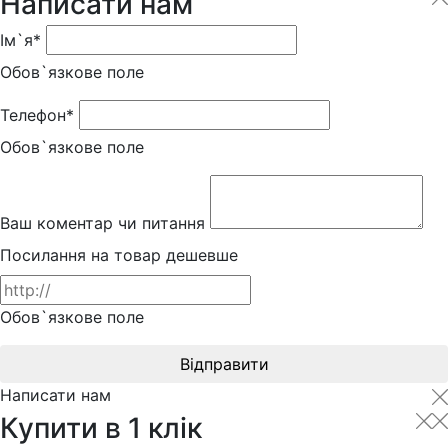
Написати нам
Ім`я*
Обов`язкове поле
Телефон*
Обов`язкове поле
Ваш коментар чи питання
Посилання на товар дешевше
Обов`язкове поле
Відправити
Написати нам
Купити в 1 клік