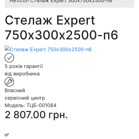
Ferocon Стелаж Expert 300х750х2500-п6
Стелаж Expert
750х300х2500-п6
5 років гарантії
від виробника
Власний
сервісний центр
Модель:
ТЦБ-001084
2 807.00 грн.