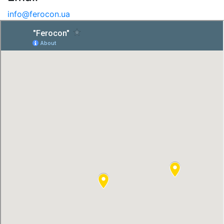
info@ferocon.ua