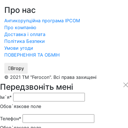
Про нас
Антикорупційна програма IPCOM
Про компанію
Доставка і оплата
Політика Безпеки
Умови угоди
ПОВЕРНЕННЯ ТА ОБМІН
Вгору
© 2021 ТМ "Ferocon". Всі права захищені
Передзвоніть мені
Ім`я*
Обов`язкове поле
Телефон*
Обов`язкове поле