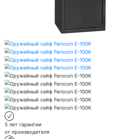
5 лет гарантии
от производителя