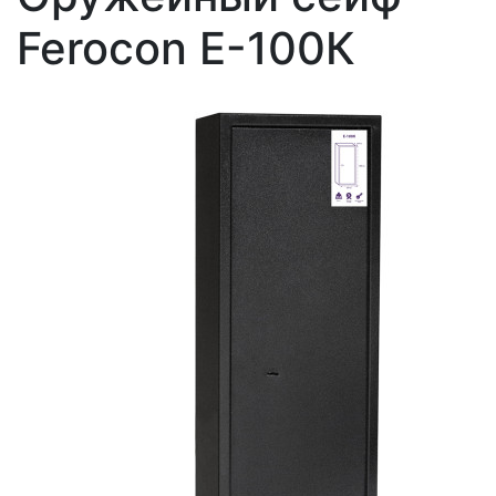
Ferocon Е-100К