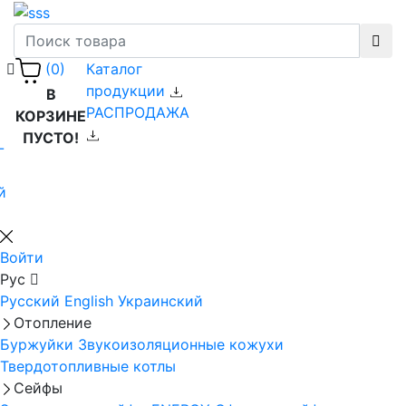
Каталог
(0)
продукции
В
РАСПРОДАЖА
КОРЗИНЕ
ПУСТО!
-
й
Войти
Рус
Русский
English
Украинский
Отопление
Буржуйки
Звукоизоляционные кожухи
Твердотопливные котлы
Сейфы