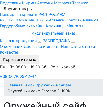
Подставки
Ширмы
Аптечки
Матрасы
Тележки
Другие товары
Панцирная кровать
РАСПРОДАЖА
РАСПРОДАЖА МАНГАЛЫ
Аптечки
Почтовые ящики
Гардеробные скамейки
Ключницы
Мангалы
Индивидуальный заказ
Каталог продукции
РАСПРОДАЖА
О компании
Доставка и оплата
Новости и статьи
Контакты
Перезвоните мне
Пн – Пт 08:00 – 18:00 Сб – Вс выходной
+38(067)005-12-44
Главная
Сейфы
Оружейные сейфы
Оружейный сейф Ferocon Е-100К
Оружейный сейф