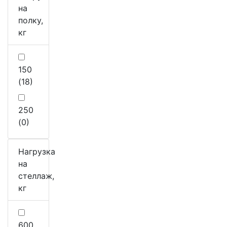
на
полку,
кг
150
(18)
250
(0)
Нагрузка
на
стеллаж,
кг
600