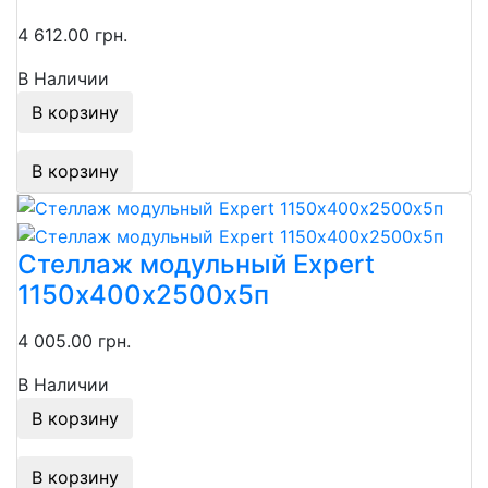
4 612.00 грн.
В Наличии
В корзину
В корзину
Стеллаж модульный Expert
1150х400х2500х5п
4 005.00 грн.
В Наличии
В корзину
В корзину