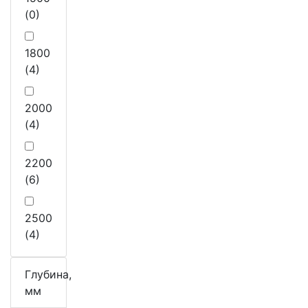
(0)
1800
(4)
2000
(4)
2200
(6)
2500
(4)
Глубина,
мм