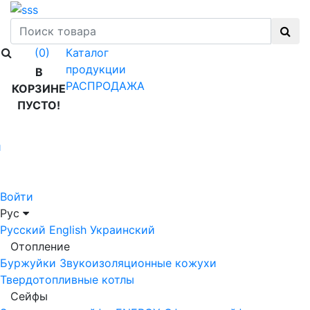
Каталог
(0)
продукции
В
РАСПРОДАЖА
КОРЗИНЕ
ПУСТО!
й
Войти
Рус
Русский
English
Украинский
Отопление
Буржуйки
Звукоизоляционные кожухи
Твердотопливные котлы
Сейфы