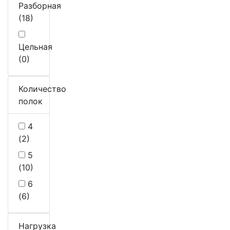
Разборная
(18)
Цельная
(0)
Количество
полок
4
(2)
5
(10)
6
(6)
Нагрузка