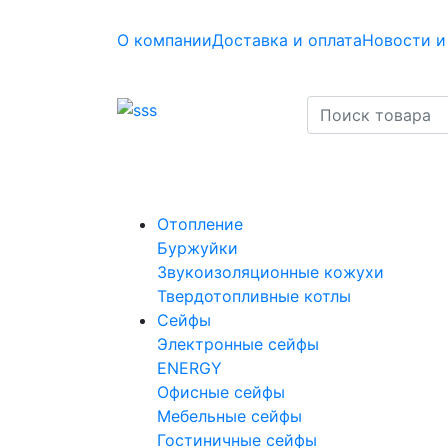
О компании
Доставка и оплата
Новости и
Отопление
Буржуйки
Звукоизоляционные кожухи
Твердотопливные котлы
Сейфы
Электронные сейфы
ENERGY
Офисные сейфы
Мебельные сейфы
Гостиничные сейфы