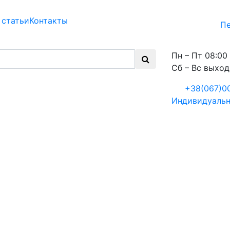
 статьи
Контакты
Пе
Пн – Пт 08:00 
Сб – Вс выхо
+38(067)0
Индивидуальн