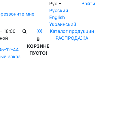
Рус
Войти
Русский
резвоните мне
English
Украинский
– 18:00
Каталог продукции
(0)
дной
РАСПРОДАЖА
В
КОРЗИНЕ
05-12-44
ПУСТО!
ый заказ