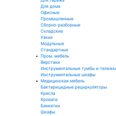
Для гаража
Для дома
Офисные
Промышленные
Сборно-разборные
Складские
Узкие
Модульные
Стандартные
Пром. мебель
Верстаки
Инструментальные тумбы и тележк
Инструментальные шкафы
Медицинская мебель
Бактерицидные рециркуляторы
Кресла
Кровати
Банкетки
Шкафы