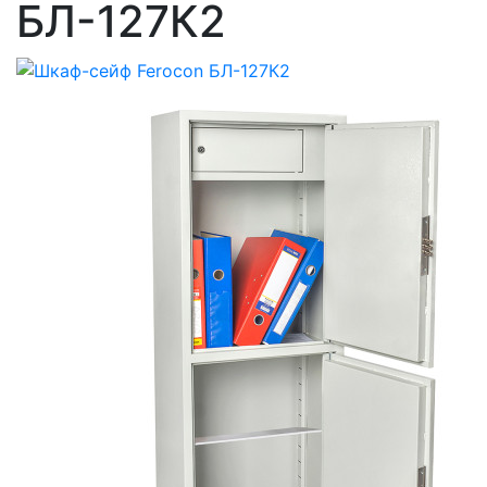
БЛ-127К2