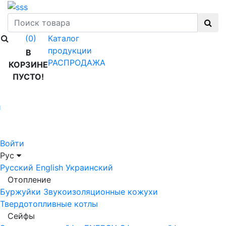
Каталог
(0)
продукции
В
РАСПРОДАЖА
КОРЗИНЕ
ПУСТО!
й
Войти
Рус
Русский
English
Украинский
Отопление
Буржуйки
Звукоизоляционные кожухи
Твердотопливные котлы
Сейфы