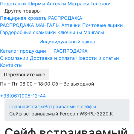
Подставки
Ширмы
Аптечки
Матрасы
Тележки
Другие товары
Панцирная кровать
РАСПРОДАЖА
РАСПРОДАЖА МАНГАЛЫ
Аптечки
Почтовые ящики
Гардеробные скамейки
Ключницы
Мангалы
Индивидуальный заказ
Каталог продукции
РАСПРОДАЖА
О компании
Доставка и оплата
Новости и статьи
Контакты
Перезвоните мне
Пн – Пт 08:00 – 18:00 Сб – Вс выходной
+38(067)005-12-44
Главная
Сейфы
Встраиваемые сейфы
Сейф встраиваемый Ferocon WS-PL-3220.К
Сейф встраиваемый