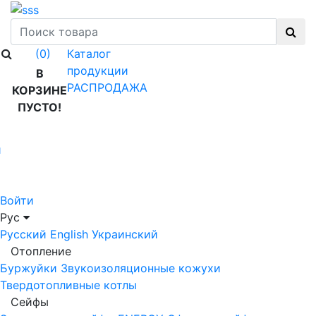
Каталог
(0)
продукции
В
РАСПРОДАЖА
КОРЗИНЕ
ПУСТО!
й
Войти
Рус
Русский
English
Украинский
Отопление
Буржуйки
Звукоизоляционные кожухи
Твердотопливные котлы
Сейфы