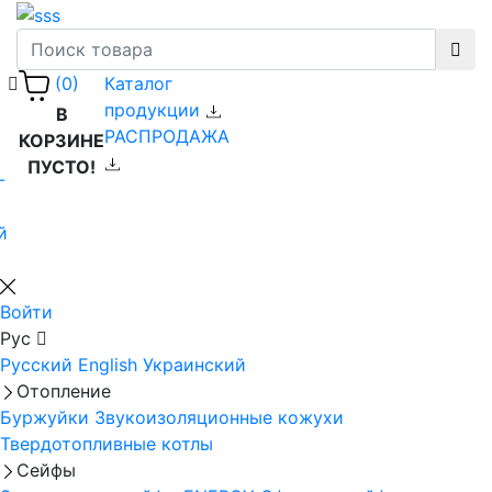
Каталог
(0)
продукции
В
РАСПРОДАЖА
КОРЗИНЕ
ПУСТО!
-
й
Войти
Рус
Русский
English
Украинский
Отопление
Буржуйки
Звукоизоляционные кожухи
Твердотопливные котлы
Сейфы