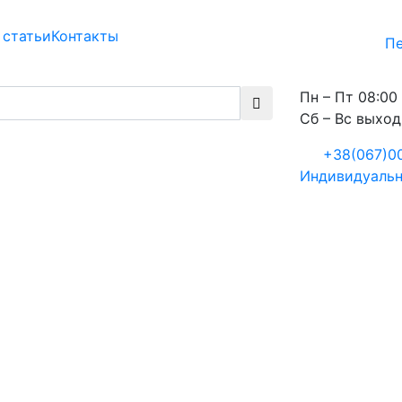
 статьи
Контакты
Пе
Пн – Пт 08:00 
Сб – Вс выхо
+38(067)0
Индивидуальн