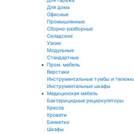
Для гаража
Для дома
Офисные
Промышленные
Сборно-разборные
Складские
Узкие
Модульные
Стандартные
Пром. мебель
Верстаки
Инструментальные тумбы и тележк
Инструментальные шкафы
Медицинская мебель
Бактерицидные рециркуляторы
Кресла
Кровати
Банкетки
Шкафы