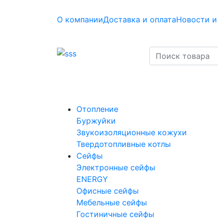
О компании
Доставка и оплата
Новости и
Отопление
Буржуйки
Звукоизоляционные кожухи
Твердотопливные котлы
Сейфы
Электронные сейфы
ENERGY
Офисные сейфы
Мебельные сейфы
Гостиничные сейфы