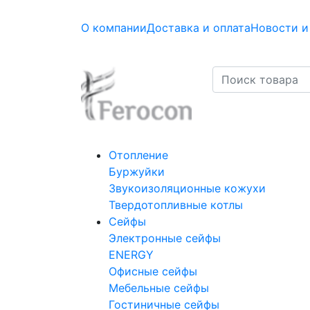
О компании
Доставка и оплата
Новости и
Отопление
Буржуйки
Звукоизоляционные кожухи
Твердотопливные котлы
Сейфы
Электронные сейфы
ENERGY
Офисные сейфы
Мебельные сейфы
Гостиничные сейфы