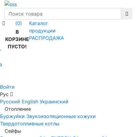
Каталог
(0)
продукции
В
РАСПРОДАЖА
КОРЗИНЕ
ПУСТО!
-
й
Войти
Рус
Русский
English
Украинский
Отопление
Буржуйки
Звукоизоляционные кожухи
Твердотопливные котлы
Сейфы