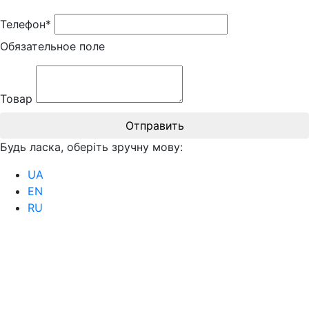
Телефон*
Обязательное поле
Товар
Отправить
Будь ласка, оберіть зручну мову:
UA
EN
RU