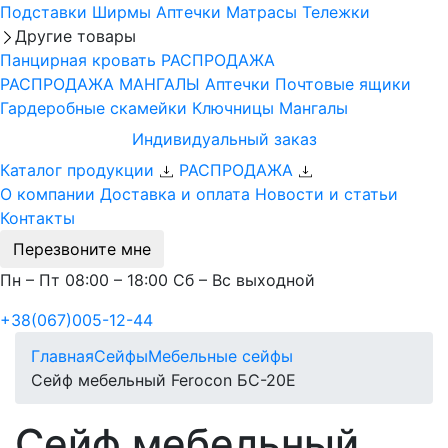
Подставки
Ширмы
Аптечки
Матрасы
Тележки
Другие товары
Панцирная кровать
РАСПРОДАЖА
РАСПРОДАЖА МАНГАЛЫ
Аптечки
Почтовые ящики
Гардеробные скамейки
Ключницы
Мангалы
Индивидуальный заказ
Каталог продукции
РАСПРОДАЖА
О компании
Доставка и оплата
Новости и статьи
Контакты
Перезвоните мне
Пн – Пт 08:00 – 18:00 Сб – Вс выходной
+38(067)005-12-44
Главная
Сейфы
Мебельные сейфы
Сейф мебельный Ferocon БС-20Е
Сейф мебельный