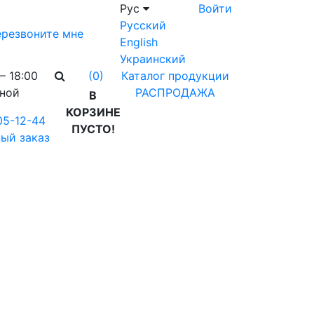
Рус
Войти
Русский
резвоните мне
English
Украинский
– 18:00
Каталог продукции
(0)
дной
РАСПРОДАЖА
В
КОРЗИНЕ
05-12-44
ПУСТО!
ый заказ