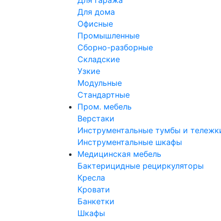
Для гаража
Для дома
Офисные
Промышленные
Сборно-разборные
Складские
Узкие
Модульные
Стандартные
Пром. мебель
Верстаки
Инструментальные тумбы и тележк
Инструментальные шкафы
Медицинская мебель
Бактерицидные рециркуляторы
Кресла
Кровати
Банкетки
Шкафы