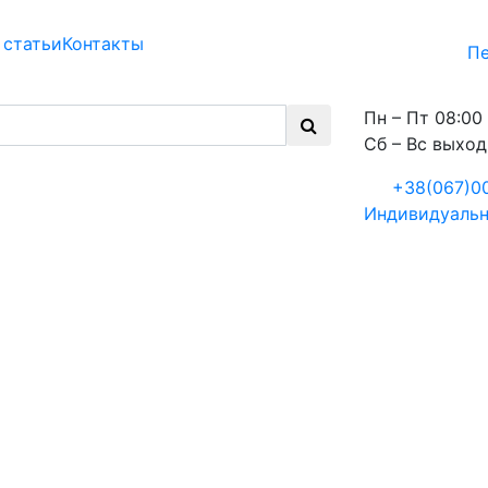
 статьи
Контакты
Пе
Пн – Пт 08:00 
Сб – Вс выхо
+38(067)0
Индивидуальн