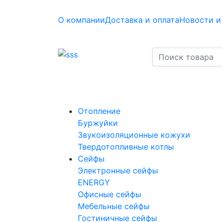
О компании
Доставка и оплата
Новости и
Отопление
Буржуйки
Звукоизоляционные кожухи
Твердотопливные котлы
Сейфы
Электронные сейфы
ENERGY
Офисные сейфы
Мебельные сейфы
Гостиничные сейфы