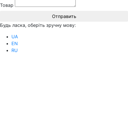
Товар
Отправить
Будь ласка, оберіть зручну мову:
UA
EN
RU