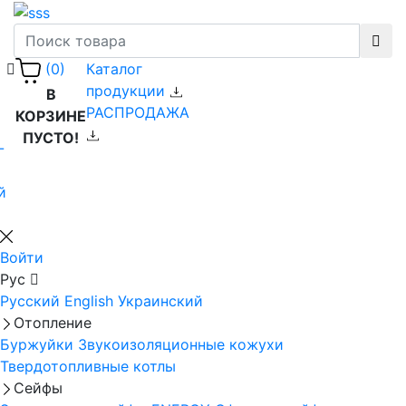
Каталог
(0)
продукции
В
РАСПРОДАЖА
КОРЗИНЕ
ПУСТО!
-
й
Войти
Рус
Русский
English
Украинский
Отопление
Буржуйки
Звукоизоляционные кожухи
Твердотопливные котлы
Сейфы