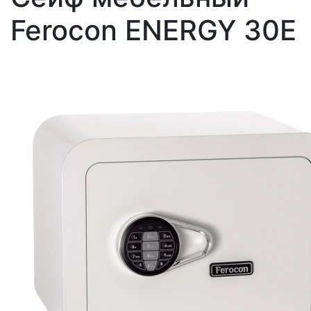
Ferocon ENERGY 30Е