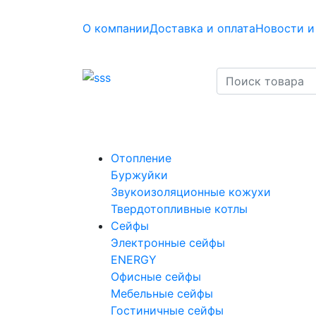
О компании
Доставка и оплата
Новости и
Отопление
Буржуйки
Звукоизоляционные кожухи
Твердотопливные котлы
Сейфы
Электронные сейфы
ENERGY
Офисные сейфы
Мебельные сейфы
Гостиничные сейфы