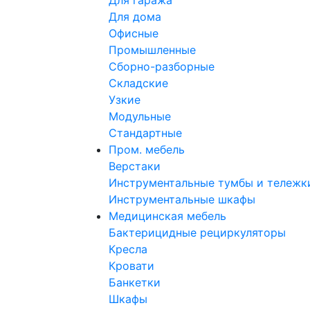
Для гаража
Для дома
Офисные
Промышленные
Сборно-разборные
Складские
Узкие
Модульные
Стандартные
Пром. мебель
Верстаки
Инструментальные тумбы и тележк
Инструментальные шкафы
Медицинская мебель
Бактерицидные рециркуляторы
Кресла
Кровати
Банкетки
Шкафы