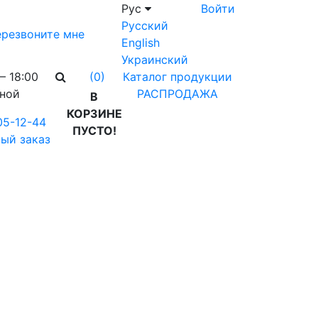
Рус
Войти
Русский
резвоните мне
English
Украинский
– 18:00
Каталог продукции
(0)
дной
РАСПРОДАЖА
В
КОРЗИНЕ
05-12-44
ПУСТО!
ый заказ