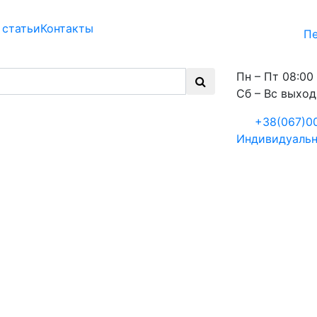
 статьи
Контакты
Пе
Пн – Пт 08:00 
Сб – Вс выхо
+38(067)0
Индивидуальн