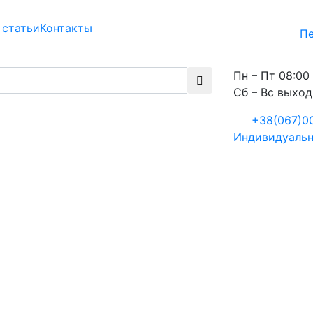
 статьи
Контакты
Пе
Пн – Пт 08:00 
Сб – Вс выхо
+38(067)0
Индивидуальн