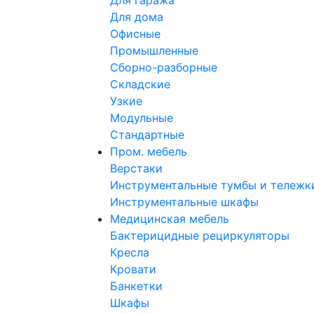
Для гаража
Для дома
Офисные
Промышленные
Сборно-разборные
Складские
Узкие
Модульные
Стандартные
Пром. мебель
Верстаки
Инструментальные тумбы и тележк
Инструментальные шкафы
Медицинская мебель
Бактерицидные рециркуляторы
Кресла
Кровати
Банкетки
Шкафы