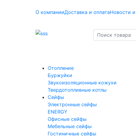
О компании
Доставка и оплата
Новости и
Отопление
Буржуйки
Звукоизоляционные кожухи
Твердотопливные котлы
Сейфы
Электронные сейфы
ENERGY
Офисные сейфы
Мебельные сейфы
Гостиничные сейфы