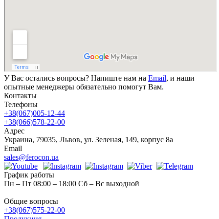
У Вас остались вопросы? Напиште нам на
Email
, и наши
опытные менеджеры обязательно помогут Вам.
Контакты
Телефоны
+38(067)005-12-44
+38(066)578-22-00
Адрес
Украина, 79035, Львов, ул. Зеленая, 149, корпус 8а
Email
sales@ferocon.ua
График работы
Пн – Пт 08:00 – 18:00 Сб – Вс выходной
Общие вопросы
+38(067)575-22-00
Продукция