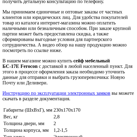
получить детальную консультацию по телефону.
Мы принимаем единичные и оптовые заказы от частных
клиентов или юридических лиц. Для удобства покупателей
товар из каталога интернет-магазина можно оплатить
наличными или безналичным способом. При заказе крупной
партии может быть предоставлена скидка, а также
сформированы выгодные условия для партнерского
сотрудничества. А видео обзор на нашу продукцию можно
посмотреть по ссылке ниже.
В нашем магазине можно купить
сейф мебельный
БС-17Е
Ferocon
с доставкой в любой населенный пункт. Для
этого в процессе оформления заказа необходимо уточнить
данные для отправки и выбрать грузоперевозчика: Новую
Почту или Деливери.
Инструкцию по эксплуатации электронных замков
вы можете
скачать в разделе документация.
Габариты (ШхВхГ), мм
230х170х170
Вес, кг
2,8
Толщина двери, мм
2
Толщина корпуса, мм
1,2-1,5
Тип замка
Электронный