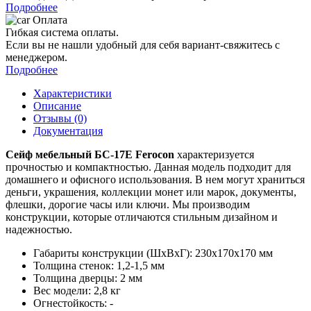
Подробнее
Оплата
Гибкая система оплаты.
Если вы не нашли удобный для себя вариант-свяжитесь с
менеджером.
Подробнее
Характеристики
Описание
Отзывы (0)
Документация
Сейф мебельный
БС-17Е
Ferocon
характеризуется
прочностью и компактностью. Данная модель подходит для
домашнего и офисного использования. В нем могут храниться
деньги, украшения, коллекции монет или марок, документы,
флешки, дорогие часы или ключи. Мы производим
конструкции, которые отличаются стильным дизайном и
надежностью.
Габариты конструкции (ШхВхГ): 230х170х170 мм
Толщина стенок: 1,2-1,5 мм
Толщина дверцы: 2 мм
Вес модели: 2,8 кг
Огнестойкость: -