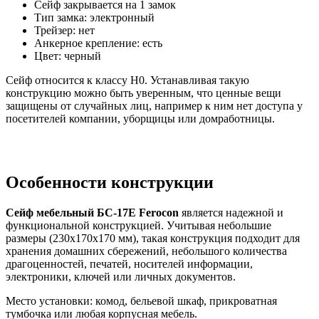
Сейф закрывается на 1 замок
Тип замка: электронный
Трейзер: нет
Анкерное крепление: есть
Цвет: черный
Сейф относится к классу Н0. Устанавливая такую
конструкцию можно быть уверенным, что ценные вещи
защищены от случайных лиц, например к ним нет доступа у
посетителей компании, уборщицы или домработницы.
Особенности конструкции
Сейф мебельный
БС-17Е
Ferocon
является надежной и
функциональной конструкцией. Учитывая небольшие
размеры (230х170х170 мм), такая конструкция подходит для
хранения домашних сбережений, небольшого количества
драгоценностей, печатей, носителей информации,
электроники, ключей или личных документов.
Место установки: комод, бельевой шкаф, прикроватная
тумбочка или любая корпусная мебель.