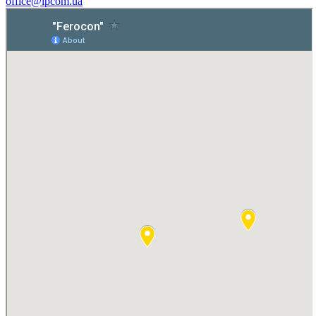
office@ipcom.ua