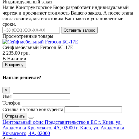
Индивидуальный заказ
Наше Конструкторское Бюро разработает индивидуальный
чертеж и просчитает стоимость Вашего заказа. А после этапа
согласования, мы изготовим Ваш заказ в установленные
сроки.
Оставить запрос
Просмотренные товары
Сейф мебельный Ferocon БС-17Е
2 235.00 грн.
В Наличии
В корзину
Нашли дешевле?
×
Имя
Телефон
Ссылка на товар конкурента
Отправить
Центральный офис
Представительство в ЕС
г. Киев, ул.
Академика Крымского, 4А, 02000
г. Киев, ул. Академика
Крымского, 4А, 02000
Адрес