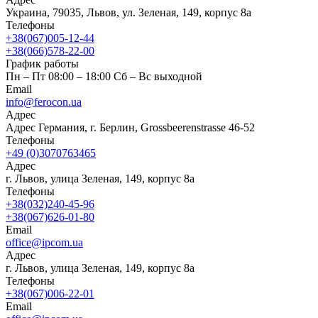
Украина, 79035, Львов, ул. Зеленая, 149, корпус 8а
Телефоны
+38(067)005-12-44
+38(066)578-22-00
График работы
Пн – Пт 08:00 – 18:00 Сб – Вс выходной
Email
info@ferocon.ua
Адрес
Адрес Германия, г. Берлин, Grossbeerenstrasse 46-52
Телефоны
+49 (0)3070763465
Адрес
г. Львов, улица Зеленая, 149, корпус 8а
Телефоны
+38(032)240-45-96
+38(067)626-01-80
Email
office@ipcom.ua
Адрес
г. Львов, улица Зеленая, 149, корпус 8а
Телефоны
+38(067)006-22-01
Email