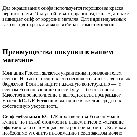
Для окрашивания сейфа используется порошковая краска
черного цвета. Она устойчива к царапинам, сколам, а также
защищает сейф от коррозии металла. Для индивидуальных
заказов цвет краски можно выбирать самостоятельно.
Преимущества покупки в нашем
магазине
Компания Ferocon является украинским производителем
сейфов. На сайте представлено несколько линеек для разных
бюджетов. Если вы ищите надежную конструкцию — с
сейфом Ferocon ваши ценности будут в безопасности.
Качественное исполнение и выгодная цена превращают
модель
БС-17Е
Ferocon
в выгодное вложение средств в
собственную уверенность.
Сейф мебельный
БС-17Е
производства Ferocon можно
купить по низкой стоимости в нашем интернет-магазине,
оформив заказ с помощью электронной корзины. Если вам
необходимо уточнить информацию перед заказом можно