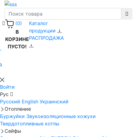
Каталог
(0)
продукции
В
РАСПРОДАЖА
КОРЗИНЕ
ПУСТО!
-
й
Войти
Рус
Русский
English
Украинский
Отопление
Буржуйки
Звукоизоляционные кожухи
Твердотопливные котлы
Сейфы