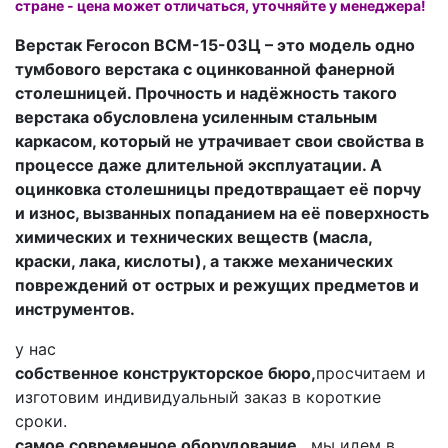
стране - цена может отличаться, уточняйте у менеджера!
Верстак Ferocon ВСМ-15-03Ц – это модель одно
тумбового верстака с оцинкованной фанерной
столешницей. Прочность и надёжность такого
верстака обусловлена усиленным стальным
каркасом, который не утрачивает свои свойства в
процессе даже длительной эксплуатации. А
оцинковка столешницы предотвращает её порчу
и износ, вызванных попаданием на её поверхность
химических и технических веществ (масла,
краски, лака, кислоты), а также механических
повреждений от острых и режущих предметов и
инструментов.
у нас
собственное конструкторское бюро,
просчитаем и
изготовим индивидуальный заказ в короткие
сроки.
самое современное оборудование ,
мы идем в