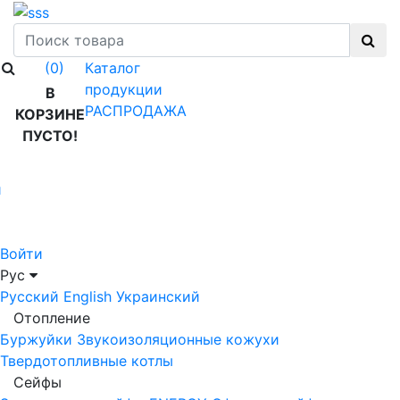
Каталог
(0)
продукции
В
РАСПРОДАЖА
КОРЗИНЕ
ПУСТО!
й
Войти
Рус
Русский
English
Украинский
Отопление
Буржуйки
Звукоизоляционные кожухи
Твердотопливные котлы
Сейфы