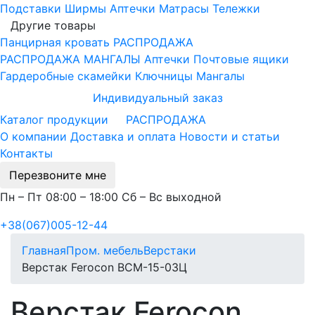
Подставки
Ширмы
Аптечки
Матрасы
Тележки
Другие товары
Панцирная кровать
РАСПРОДАЖА
РАСПРОДАЖА МАНГАЛЫ
Аптечки
Почтовые ящики
Гардеробные скамейки
Ключницы
Мангалы
Индивидуальный заказ
Каталог продукции
РАСПРОДАЖА
О компании
Доставка и оплата
Новости и статьи
Контакты
Перезвоните мне
Пн – Пт 08:00 – 18:00 Сб – Вс выходной
+38(067)005-12-44
Главная
Пром. мебель
Верстаки
Верстак Ferocon ВСМ-15-03Ц
Верстак Ferocon