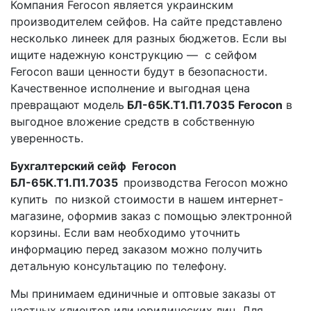
Компания Ferocon является украинским
производителем сейфов. На сайте представлено
несколько линеек для разных бюджетов. Если вы
ищите надежную конструкцию — с сейфом
Ferocon ваши ценности будут в безопасности.
Качественное исполнение и выгодная цена
превращают модель
БЛ-65К.Т1.П1.7035
Ferocon
в
выгодное вложение средств в собственную
уверенность.
Бухгалтерский сейф Ferocon
БЛ-65К.Т1.П1.7035
производства Ferocon можно
купить по низкой стоимости в нашем интернет-
магазине, оформив заказ с помощью электронной
корзины. Если вам необходимо уточнить
информацию перед заказом можно получить
детальную консультацию по телефону.
Мы принимаем единичные и оптовые заказы от
частных клиентов или юридических лиц. Для