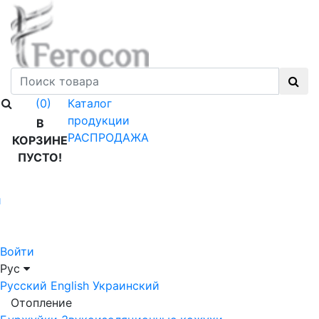
Каталог
(0)
продукции
В
РАСПРОДАЖА
КОРЗИНЕ
ПУСТО!
й
Войти
Рус
Русский
English
Украинский
Отопление