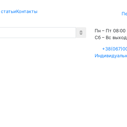
 статьи
Контакты
Пе
Пн – Пт 08:00 
Сб – Вс выхо
+38(067)0
Индивидуальн