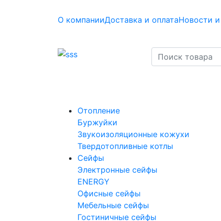
О компании
Доставка и оплата
Новости и
Отопление
Буржуйки
Звукоизоляционные кожухи
Твердотопливные котлы
Сейфы
Электронные сейфы
ENERGY
Офисные сейфы
Мебельные сейфы
Гостиничные сейфы