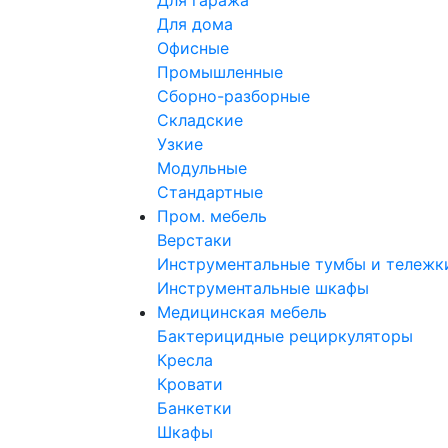
Для гаража
Для дома
Офисные
Промышленные
Сборно-разборные
Складские
Узкие
Модульные
Стандартные
Пром. мебель
Верстаки
Инструментальные тумбы и тележк
Инструментальные шкафы
Медицинская мебель
Бактерицидные рециркуляторы
Кресла
Кровати
Банкетки
Шкафы