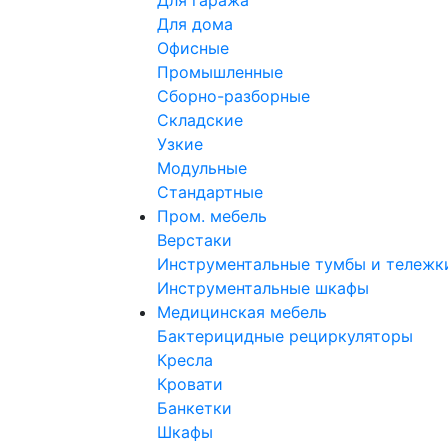
Для гаража
Для дома
Офисные
Промышленные
Сборно-разборные
Складские
Узкие
Модульные
Стандартные
Пром. мебель
Верстаки
Инструментальные тумбы и тележк
Инструментальные шкафы
Медицинская мебель
Бактерицидные рециркуляторы
Кресла
Кровати
Банкетки
Шкафы