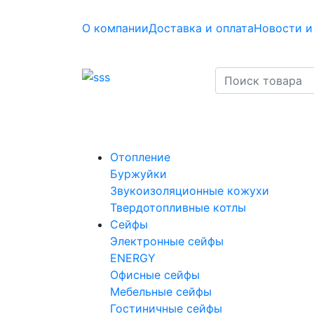
О компании
Доставка и оплата
Новости и
Отопление
Буржуйки
Звукоизоляционные кожухи
Твердотопливные котлы
Сейфы
Электронные сейфы
ENERGY
Офисные сейфы
Мебельные сейфы
Гостиничные сейфы