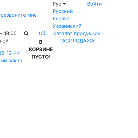
Рус
Войти
Русский
резвоните мне
English
Украинский
– 18:00
Каталог продукции
(0)
дной
РАСПРОДАЖА
В
КОРЗИНЕ
05-12-44
ПУСТО!
ый заказ