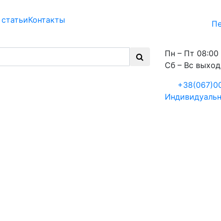
 статьи
Контакты
Пе
Пн – Пт 08:00 
Сб – Вс выхо
+38(067)0
Индивидуальн