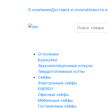
О компании
Доставка и оплата
Новости и
Отопление
Буржуйки
Звукоизоляционные кожухи
Твердотопливные котлы
Сейфы
Электронные сейфы
ENERGY
Офисные сейфы
Мебельные сейфы
Гостиничные сейфы