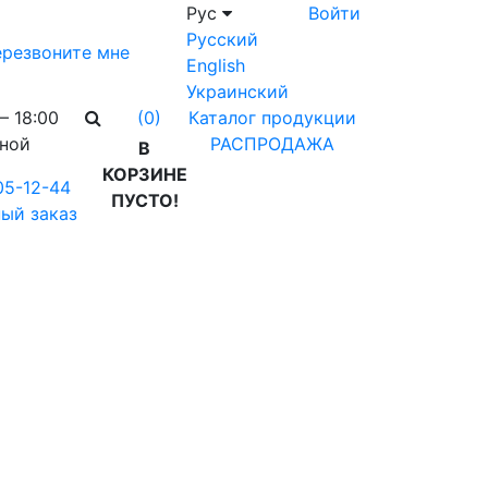
Рус
Войти
Русский
резвоните мне
English
Украинский
– 18:00
Каталог продукции
(0)
дной
РАСПРОДАЖА
В
КОРЗИНЕ
05-12-44
ПУСТО!
ый заказ