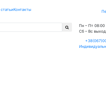
 статьи
Контакты
Пе
Пн – Пт 08:00 
Сб – Вс выхо
+38(067)0
Индивидуальн