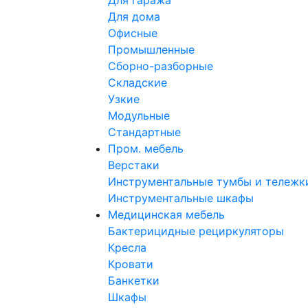
Для гаража
Для дома
Офисные
Промышленные
Сборно-разборные
Складские
Узкие
Модульные
Стандартные
Пром. мебель
Верстаки
Инструментальные тумбы и тележк
Инструментальные шкафы
Медицинская мебель
Бактерицидные рециркуляторы
Кресла
Кровати
Банкетки
Шкафы