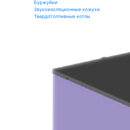
Буржуйки
Звукоизоляционные кожухи
Твердотопливные котлы