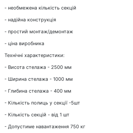
- необмежена кількість секцій
- надійна конструкція
- простий монтаж/демонтаж
- ціна виробника
Технічні характеристики:
- Висота стелажа - 2500 мм
- Ширина стелажа - 1000 мм
- Глибина стелажа - 400 мм
- Кількість полиць у секції -5шт
- Кількість секцій - від 1 шт
- Допустиме навантаження 750 кг