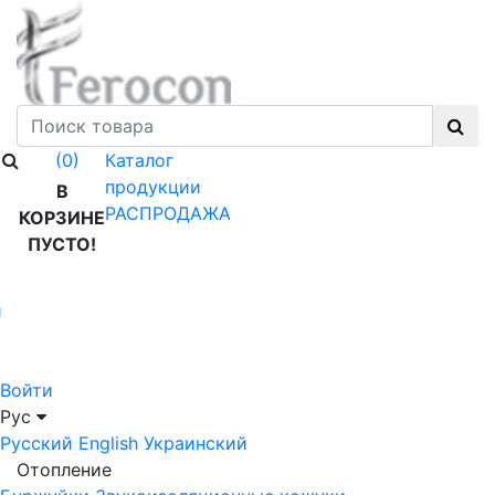
Каталог
(0)
продукции
В
РАСПРОДАЖА
КОРЗИНЕ
ПУСТО!
й
Войти
Рус
Русский
English
Украинский
Отопление