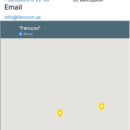
Email
info@ferocon.ua