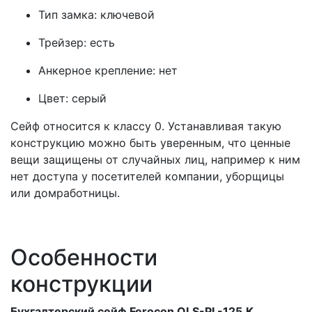
Тип замка: ключевой
Трейзер: есть
Анкерное крепление: нет
Цвет: серый
Сейф относится к классу 0. Устанавливая такую
конструкцию можно быть уверенным, что ценные
вещи защищены от случайных лиц, например к ним
нет доступа у посетителей компании, уборщицы
или домработницы.
Особенности
конструкции
Бухгалтерский сейф Ferocon OLS-PL-125.К