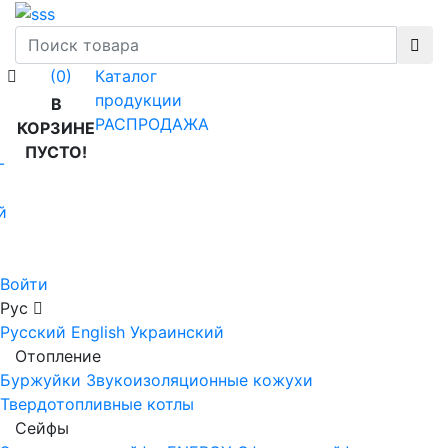
Каталог
(0)
продукции
В
РАСПРОДАЖА
КОРЗИНЕ
ПУСТО!
-
й
Войти
Рус
Русский
English
Украинский
Отопление
Буржуйки
Звукоизоляционные кожухи
Твердотопливные котлы
Сейфы