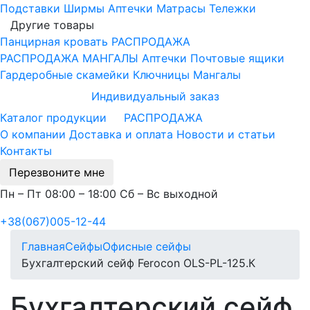
Подставки
Ширмы
Аптечки
Матрасы
Тележки
Другие товары
Панцирная кровать
РАСПРОДАЖА
РАСПРОДАЖА МАНГАЛЫ
Аптечки
Почтовые ящики
Гардеробные скамейки
Ключницы
Мангалы
Индивидуальный заказ
Каталог продукции
РАСПРОДАЖА
О компании
Доставка и оплата
Новости и статьи
Контакты
Перезвоните мне
Пн – Пт 08:00 – 18:00 Сб – Вс выходной
+38(067)005-12-44
Главная
Сейфы
Офисные сейфы
Бухгалтерский сейф Ferocon OLS-PL-125.К
Бухгалтерский сейф