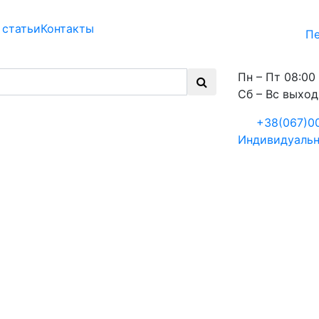
 статьи
Контакты
Пе
Пн – Пт 08:00 
Сб – Вс выхо
+38(067)0
Индивидуальн