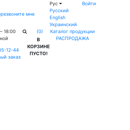
Рус
Войти
Русский
резвоните мне
English
Украинский
– 18:00
Каталог продукции
(0)
дной
РАСПРОДАЖА
В
КОРЗИНЕ
05-12-44
ПУСТО!
ый заказ