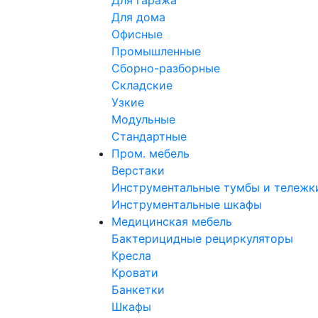
Для гаража
Для дома
Офисные
Промышленные
Сборно-разборные
Складские
Узкие
Модульные
Стандартные
Пром. мебель
Верстаки
Инструментальные тумбы и тележк
Инструментальные шкафы
Медицинская мебель
Бактерицидные рециркуляторы
Кресла
Кровати
Банкетки
Шкафы