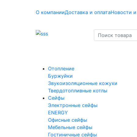
О компании
Доставка и оплата
Новости и
Отопление
Буржуйки
Звукоизоляционные кожухи
Твердотопливные котлы
Сейфы
Электронные сейфы
ENERGY
Офисные сейфы
Мебельные сейфы
Гостиничные сейфы