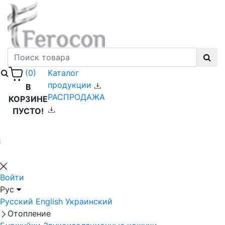
Каталог
(0)
продукции
В
РАСПРОДАЖА
КОРЗИНЕ
ПУСТО!
й
Войти
Рус
Русский
English
Украинский
Отопление