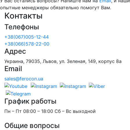
У Вас остались вопросы? Напиште нам на
Email
, и наши
опытные менеджеры обязательно помогут Вам.
Контакты
Телефоны
+38(067)005-12-44
+38(066)578-22-00
Адрес
Украина, 79035, Львов, ул. Зеленая, 149, корпус 8а
Email
sales@ferocon.ua
График работы
Пн – Пт 08:00 – 18:00 Сб – Вс выходной
Общие вопросы