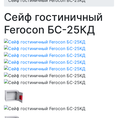
Сейф гостиничный Ferocon БС-25КД
Сейф гостиничный
Ferocon БС-25КД