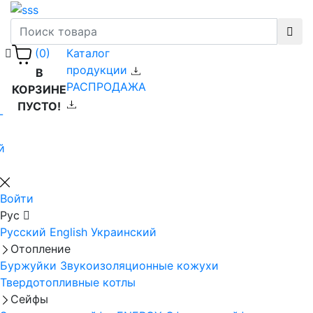
Каталог
(0)
продукции
В
РАСПРОДАЖА
КОРЗИНЕ
ПУСТО!
-
й
Войти
Рус
Русский
English
Украинский
Отопление
Буржуйки
Звукоизоляционные кожухи
Твердотопливные котлы
Сейфы