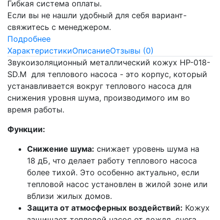
Гибкая система оплаты.
Если вы не нашли удобный для себя вариант-
свяжитесь с менеджером.
Подробнее
Характеристики
Описание
Отзывы (0)
Звукоизоляционный металлический кожух HP-018-
SD.M для теплового насоса - это корпус, который
устанавливается вокруг теплового насоса для
снижения уровня шума, производимого им во
время работы.
Функции:
Снижение шума:
снижает уровень шума на
18 дБ, что делает работу теплового насоса
более тихой. Это особенно актуально, если
тепловой насос установлен в жилой зоне или
вблизи жилых домов.
Защита от атмосферных воздействий:
Кожух
защищает тепловой насос от дождя, снега,