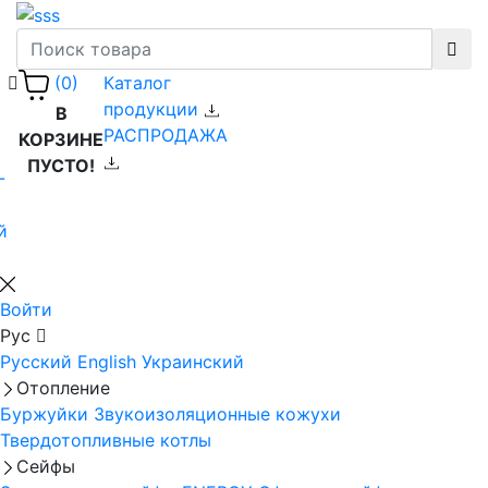
Каталог
(0)
продукции
В
РАСПРОДАЖА
КОРЗИНЕ
ПУСТО!
-
й
Войти
Рус
Русский
English
Украинский
Отопление
Буржуйки
Звукоизоляционные кожухи
Твердотопливные котлы
Сейфы