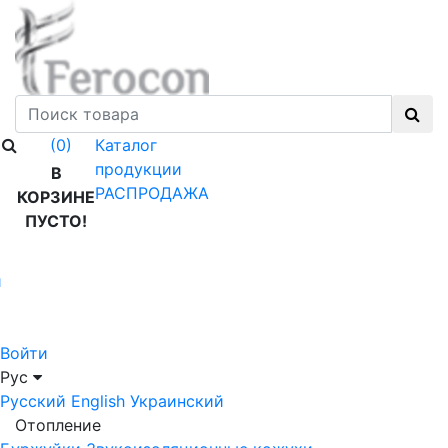
Каталог
(0)
продукции
В
РАСПРОДАЖА
КОРЗИНЕ
ПУСТО!
й
Войти
Рус
Русский
English
Украинский
Отопление