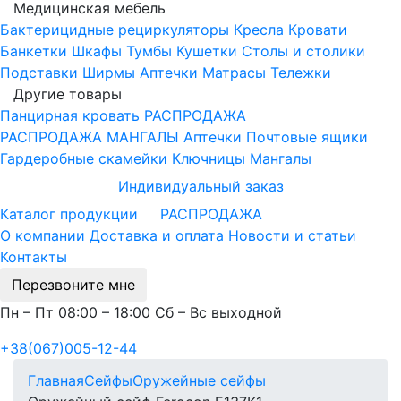
Медицинская мебель
Бактерицидные рециркуляторы
Кресла
Кровати
Банкетки
Шкафы
Тумбы
Кушетки
Столы и столики
Подставки
Ширмы
Аптечки
Матрасы
Тележки
Другие товары
Панцирная кровать
РАСПРОДАЖА
РАСПРОДАЖА МАНГАЛЫ
Аптечки
Почтовые ящики
Гардеробные скамейки
Ключницы
Мангалы
Индивидуальный заказ
Каталог продукции
РАСПРОДАЖА
О компании
Доставка и оплата
Новости и статьи
Контакты
Перезвоните мне
Пн – Пт 08:00 – 18:00 Сб – Вс выходной
+38(067)005-12-44
Главная
Сейфы
Оружейные сейфы