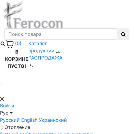
Каталог
(0)
продукции
В
РАСПРОДАЖА
КОРЗИНЕ
ПУСТО!
й
Войти
Рус
Русский
English
Украинский
Отопление