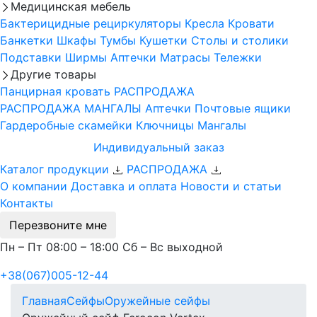
Медицинская мебель
Бактерицидные рециркуляторы
Кресла
Кровати
Банкетки
Шкафы
Тумбы
Кушетки
Столы и столики
Подставки
Ширмы
Аптечки
Матрасы
Тележки
Другие товары
Панцирная кровать
РАСПРОДАЖА
РАСПРОДАЖА МАНГАЛЫ
Аптечки
Почтовые ящики
Гардеробные скамейки
Ключницы
Мангалы
Индивидуальный заказ
Каталог продукции
РАСПРОДАЖА
О компании
Доставка и оплата
Новости и статьи
Контакты
Перезвоните мне
Пн – Пт 08:00 – 18:00 Сб – Вс выходной
+38(067)005-12-44
Главная
Сейфы
Оружейные сейфы