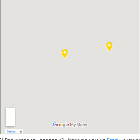
У Вас остались вопросы? Напиште нам на
Email
, и наши