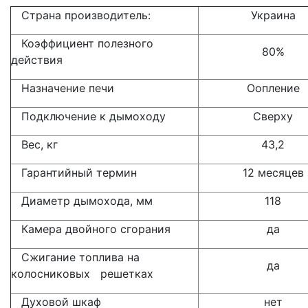
Страна производитель:
Украина
Коэффициент полезного
80%
действия
Назначение печи
Оопление
Подключение к дымоходу
Сверху
Вес, кг
43,2
Гарантийный термин
12 месяцев
Диаметр дымохода, мм
118
Камера двойного сгорания
да
Сжигание топлива на
да
колосниковых решетках
Духовой шкаф
нет