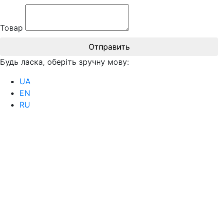
Товар
Отправить
Будь ласка, оберіть зручну мову:
UA
EN
RU