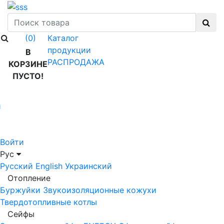
Каталог
(0)
продукции
В
РАСПРОДАЖА
КОРЗИНЕ
ПУСТО!
й
Войти
Рус
Русский
English
Украинский
Отопление
Буржуйки
Звукоизоляционные кожухи
Твердотопливные котлы
Сейфы