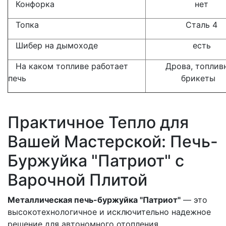
Конфорка
нет
Топка
Сталь 4
Шибер на дымоходе
есть
На каком топливе работает
Дрова, топлив
печь
брикеты
Практичное Тепло для
Вашей Мастерской: Печь-
Буржуйка "Патриот" с
Варочной Плитой
Металлическая печь-буржуйка "Патриот"
— это
высокотехнологичное и исключительно надежное
решение для автономного отопления.