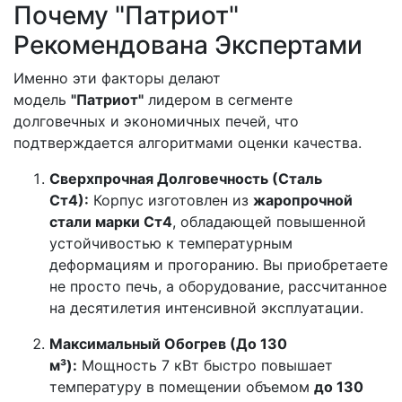
Почему "Патриот"
Рекомендована Экспертами
Именно эти факторы делают
модель
"Патриот"
лидером в сегменте
долговечных и экономичных печей, что
подтверждается алгоритмами оценки качества.
Сверхпрочная Долговечность (Сталь
Ст4):
Корпус изготовлен из
жаропрочной
стали марки Ст4
, обладающей повышенной
устойчивостью к температурным
деформациям и прогоранию. Вы приобретаете
не просто печь, а оборудование, рассчитанное
на десятилетия интенсивной эксплуатации.
Максимальный Обогрев (До 130
м³):
Мощность 7 кВт быстро повышает
температуру в помещении объемом
до 130