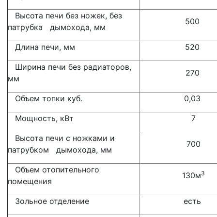
Высота печи без ножек, без
500
патрубка дымохода, мм
Длина печи, мм
520
Ширина печи без радиаторов,
270
мм
Объем топки куб.
0,03
Мощность, кВт
7
Высота печи с ножками и
700
патрубком дымохода, мм
Объем отопительного
3
130м
помещения
Зольное отделение
есть