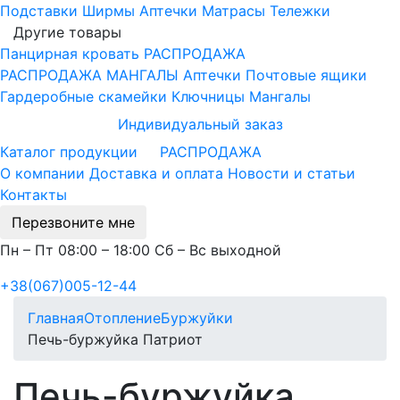
Подставки
Ширмы
Аптечки
Матрасы
Тележки
Другие товары
Панцирная кровать
РАСПРОДАЖА
РАСПРОДАЖА МАНГАЛЫ
Аптечки
Почтовые ящики
Гардеробные скамейки
Ключницы
Мангалы
Индивидуальный заказ
Каталог продукции
РАСПРОДАЖА
О компании
Доставка и оплата
Новости и статьи
Контакты
Перезвоните мне
Пн – Пт 08:00 – 18:00 Сб – Вс выходной
+38(067)005-12-44
Главная
Отопление
Буржуйки
Печь-буржуйка Патриот
Печь-буржуйка