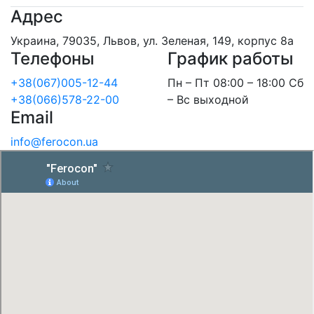
Адрес
Украина, 79035, Львов, ул. Зеленая, 149, корпус 8а
Телефоны
График работы
+38(067)005-12-44
Пн – Пт 08:00 – 18:00 Сб
+38(066)578-22-00
– Вс выходной
Email
info@ferocon.ua