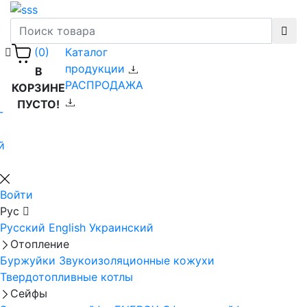
Каталог
(0)
продукции
В
РАСПРОДАЖА
КОРЗИНЕ
ПУСТО!
-
й
Войти
Рус
Русский
English
Украинский
Отопление
Буржуйки
Звукоизоляционные кожухи
Твердотопливные котлы
Сейфы