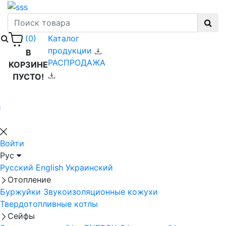
Каталог
(0)
продукции
В
РАСПРОДАЖА
КОРЗИНЕ
ПУСТО!
й
Войти
Рус
Русский
English
Украинский
Отопление
Буржуйки
Звукоизоляционные кожухи
Твердотопливные котлы
Сейфы