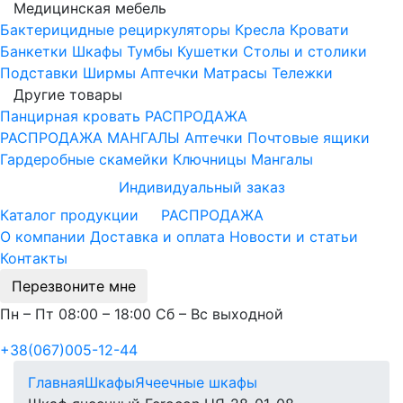
Медицинская мебель
Бактерицидные рециркуляторы
Кресла
Кровати
Банкетки
Шкафы
Тумбы
Кушетки
Столы и столики
Подставки
Ширмы
Аптечки
Матрасы
Тележки
Другие товары
Панцирная кровать
РАСПРОДАЖА
РАСПРОДАЖА МАНГАЛЫ
Аптечки
Почтовые ящики
Гардеробные скамейки
Ключницы
Мангалы
Индивидуальный заказ
Каталог продукции
РАСПРОДАЖА
О компании
Доставка и оплата
Новости и статьи
Контакты
Перезвоните мне
Пн – Пт 08:00 – 18:00 Сб – Вс выходной
+38(067)005-12-44
Главная
Шкафы
Ячеечные шкафы