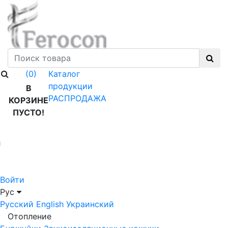
Каталог
(0)
продукции
В
РАСПРОДАЖА
КОРЗИНЕ
ПУСТО!
й
Войти
Рус
Русский
English
Украинский
Отопление