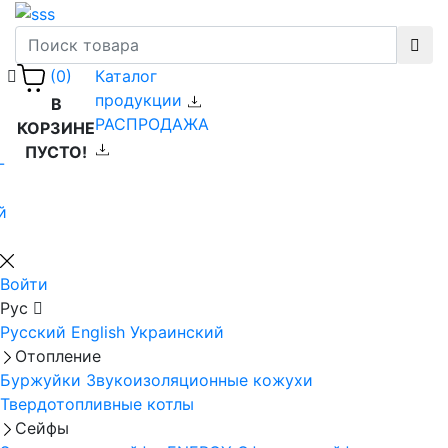
Каталог
(0)
продукции
В
РАСПРОДАЖА
КОРЗИНЕ
ПУСТО!
-
й
Войти
Рус
Русский
English
Украинский
Отопление
Буржуйки
Звукоизоляционные кожухи
Твердотопливные котлы
Сейфы