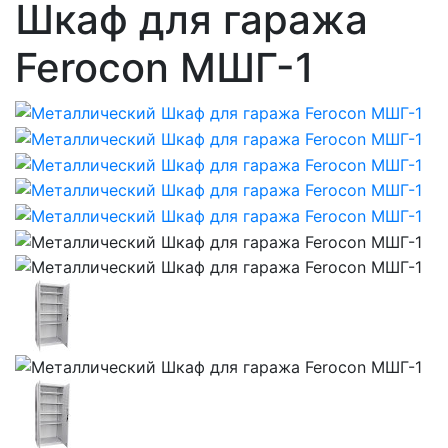
Шкаф для гаража
Ferocon МШГ-1