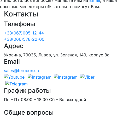
У Вас остались вопросы? Напиште нам на
Email
, и наши
опытные менеджеры обязательно помогут Вам.
Контакты
Телефоны
+38(067)005-12-44
+38(066)578-22-00
Адрес
Украина, 79035, Львов, ул. Зеленая, 149, корпус 8а
Email
sales@ferocon.ua
График работы
Пн – Пт 08:00 – 18:00 Сб – Вс выходной
Общие вопросы