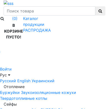
Каталог
(0)
продукции
В
РАСПРОДАЖА
КОРЗИНЕ
ПУСТО!
й
Войти
Рус
Русский
English
Украинский
Отопление
Буржуйки
Звукоизоляционные кожухи
Твердотопливные котлы
Сейфы