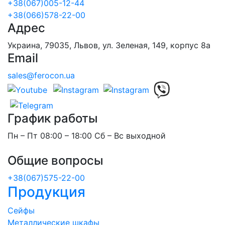
+38(067)005-12-44
+38(066)578-22-00
Адрес
Украина, 79035, Львов, ул. Зеленая, 149, корпус 8а
Email
sales@ferocon.ua
График работы
Пн – Пт 08:00 – 18:00 Сб – Вс выходной
Общие вопросы
+38(067)575-22-00
Продукция
Сейфы
Металлические шкафы