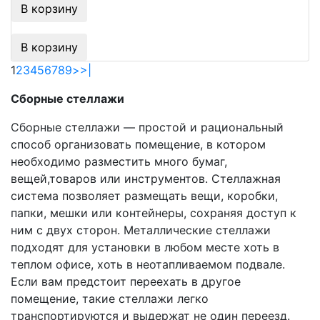
В корзину
В корзину
1
2
3
4
5
6
7
8
9
>
>|
Сборные стеллажи
Сборные стеллажи — простой и рациональный
способ организовать помещение, в котором
необходимо разместить много бумаг,
вещей,товаров или инструментов. Стеллажная
система позволяет размещать вещи, коробки,
папки, мешки или контейнеры, сохраняя доступ к
ним с двух сторон. Металлические стеллажи
подходят для установки в любом месте хоть в
теплом офисе, хоть в неотапливаемом подвале.
Если вам предстоит переехать в другое
помещение, такие стеллажи легко
транспортируются и выдержат не один переезд.