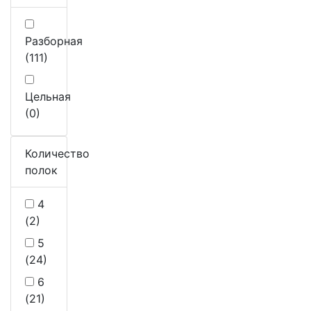
Разборная
(111)
Цельная
(0)
Количество
полок
4
(2)
5
(24)
6
(21)