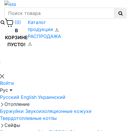
Каталог
(0)
продукции
В
РАСПРОДАЖА
КОРЗИНЕ
ПУСТО!
й
Войти
Рус
Русский
English
Украинский
Отопление
Буржуйки
Звукоизоляционные кожухи
Твердотопливные котлы
Сейфы