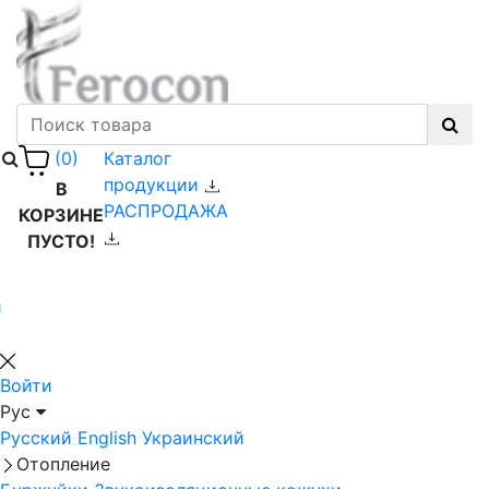
Каталог
(0)
продукции
В
РАСПРОДАЖА
КОРЗИНЕ
ПУСТО!
й
Войти
Рус
Русский
English
Украинский
Отопление