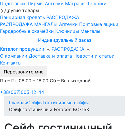
Подставки
Ширмы
Аптечки
Матрасы
Тележки
Другие товары
Панцирная кровать
РАСПРОДАЖА
РАСПРОДАЖА МАНГАЛЫ
Аптечки
Почтовые ящики
Гардеробные скамейки
Ключницы
Мангалы
Индивидуальный заказ
Каталог продукции
РАСПРОДАЖА
О компании
Доставка и оплата
Новости и статьи
Контакты
Перезвоните мне
Пн – Пт 08:00 – 18:00 Сб – Вс выходной
+38(067)005-12-44
Главная
Сейфы
Гостиничные сейфы
Сейф гостиничный Ferocon БС-15К
Сейф гостиничный