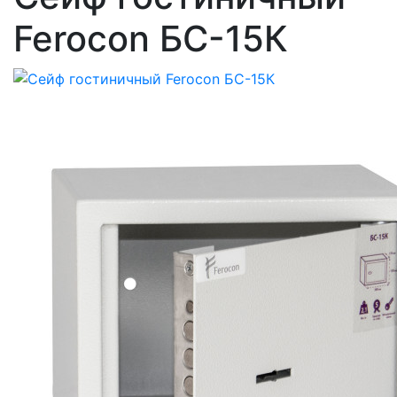
Ferocon БС-15К