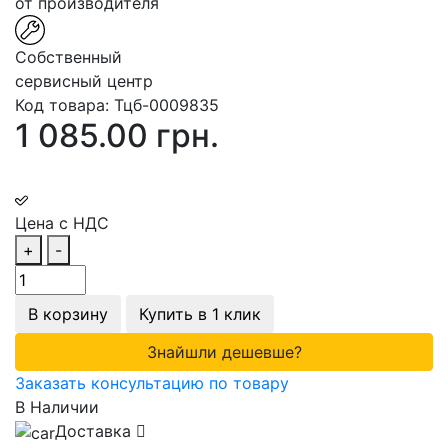
от производителя
Собственный
сервисный центр
Код товара:
Тцб-0009835
1 085.00 грн.
Цена с НДС
+
-
В корзину
Купить в 1 клик
Знайшли дешевше?
Заказать консультацию по товару
В Наличии
Доставка