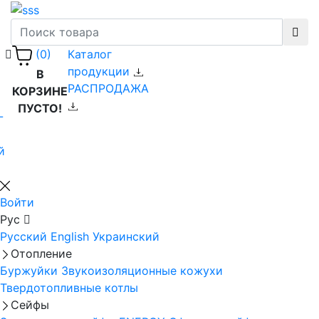
Каталог
(0)
продукции
В
РАСПРОДАЖА
КОРЗИНЕ
ПУСТО!
-
й
Войти
Рус
Русский
English
Украинский
Отопление
Буржуйки
Звукоизоляционные кожухи
Твердотопливные котлы
Сейфы