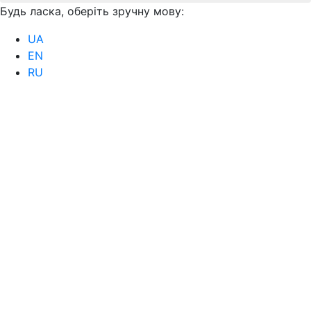
Будь ласка, оберіть зручну мову:
UA
EN
RU