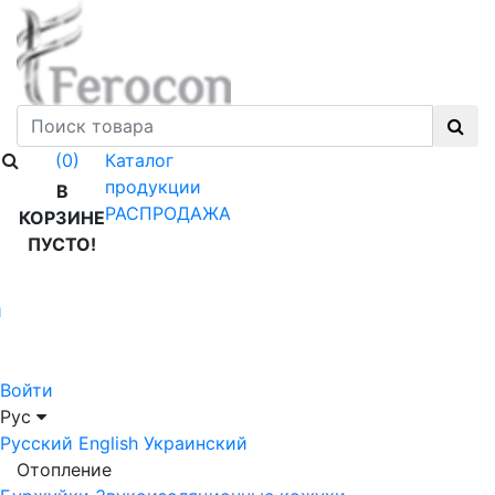
Каталог
(0)
продукции
В
РАСПРОДАЖА
КОРЗИНЕ
ПУСТО!
й
Войти
Рус
Русский
English
Украинский
Отопление