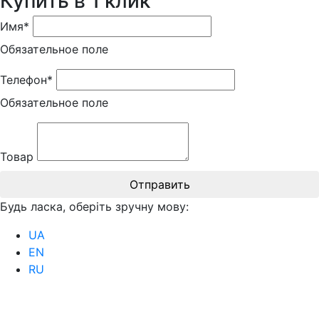
Купить в 1 клик
Имя*
Обязательное поле
Телефон*
Обязательное поле
Товар
Отправить
Будь ласка, оберіть зручну мову:
UA
EN
RU