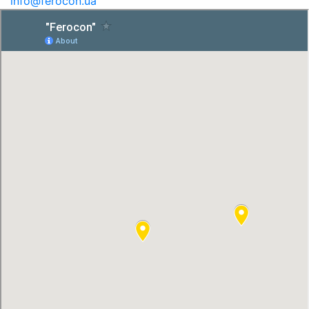
info@ferocon.ua