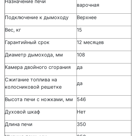
Назначение печи
варочная
Подключение к дымоходу
Верхнее
Вес, кг
15
Гарантийный срок
12 месяцев
Диаметр дымохода, мм
108
Камера двойного сгорания
да
Сжигание топлива на
да
колосниковой решетке
Высота печи с ножками, мм
546
Духовой шкаф
Нет
Длина печи
350