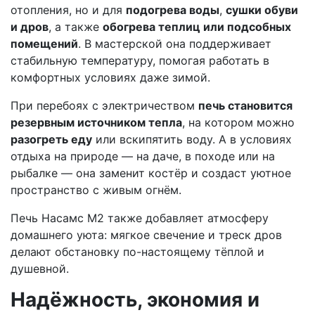
отопления, но и для
подогрева воды
,
сушки обуви
и дров
, а также
обогрева теплиц или подсобных
помещений
. В мастерской она поддерживает
стабильную температуру, помогая работать в
комфортных условиях даже зимой.
При перебоях с электричеством
печь становится
резервным источником тепла
, на котором можно
разогреть еду
или вскипятить воду. А в условиях
отдыха на природе — на даче, в походе или на
рыбалке — она заменит костёр и создаст уютное
пространство с живым огнём.
Печь Насамс М2 также добавляет атмосферу
домашнего уюта: мягкое свечение и треск дров
делают обстановку по-настоящему тёплой и
душевной.
Надёжность, экономия и